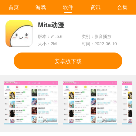
首页
游戏
软件
资讯
合集
Mita动漫
版本：v1.5.6
类别：影音播放
大小：2M
时间：2022-06-10
安卓版下载