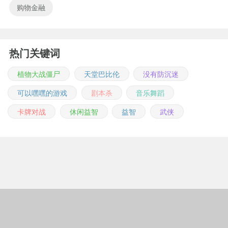
购物金融
热门关键词
植物大战僵尸
天堂巴比伦
没有防沉迷
可以嘿嘿的游戏
剧本杀
音乐舞蹈
卡牌对战
休闲益智
益智
武侠
Copyright © 2011-2026 m.jingwuonline.com
豫ICP备2021019642号-1