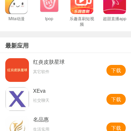
Mita动漫
tpop
乐趣喜刷短视
超甜直播app
频
最新应用
红炎皮肤星球
下载
其它软件
XEva
下载
社交聊天
名品惠
下载
生活实用