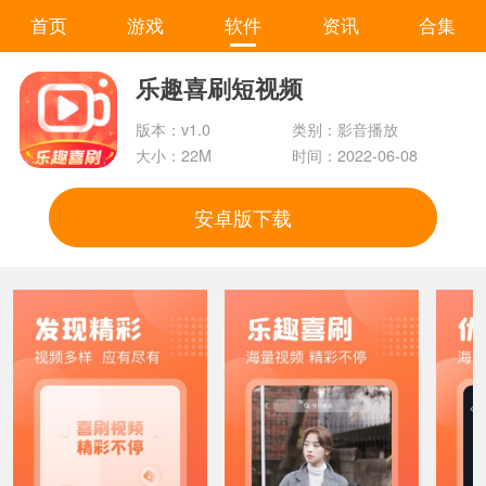
首页
游戏
软件
资讯
合集
乐趣喜刷短视频
版本：v1.0
类别：影音播放
大小：22M
时间：2022-06-08
安卓版下载