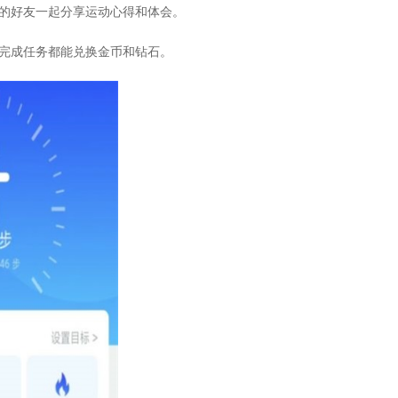
地的好友一起分享运动心得和体会。
次完成任务都能兑换金币和钻石。