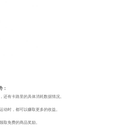
势：
程，还有卡路里的具体消耗数据情况。
身运动时，都可以赚取更多的收益。
，领取免费的商品奖励。