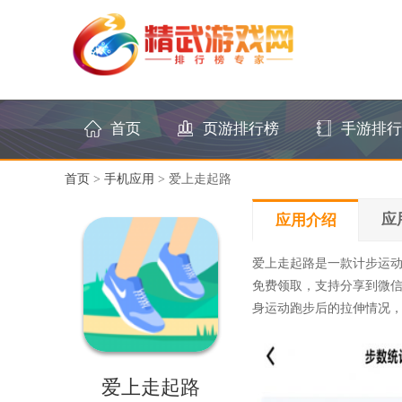
首页
页游排行榜
手游排行
首页
>
手机应用
> 爱上走起路
应
应用介绍
爱上走起路是一款计步运
免费领取，支持分享到微信
身运动跑步后的拉伸情况
爱上走起路