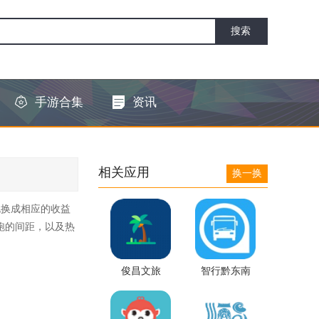
手游合集
资讯
相关应用
换一换
兑换成相应的收益
跑的间距，以及热
俊昌文旅
智行黔东南