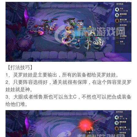
【打法技巧】
1、灵罗娃娃是主要输出，所有的装备都给灵罗娃娃。
2、只要阵容选得好，通关就很有保障，在这个阵容里灵罗
娃娃就是神。
3、大眼或者维鲁斯也可以当主C，不然也可以把合成装备
给他们堆。