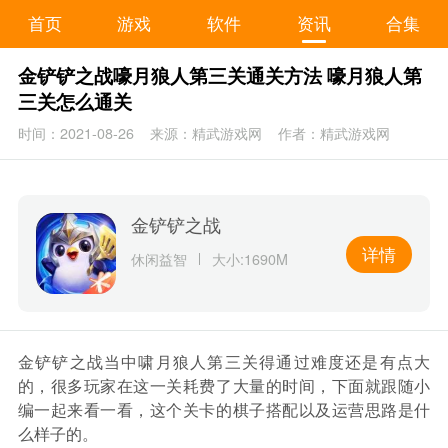
首页
游戏
软件
资讯
合集
金铲铲之战嚎月狼人第三关通关方法 嚎月狼人第
三关怎么通关
时间：2021-08-26
来源：精武游戏网
作者：精武游戏网
金铲铲之战
详情
休闲益智
大小:1690M
金铲铲之战当中啸月狼人第三关得通过难度还是有点大
的，很多玩家在这一关耗费了大量的时间，下面就跟随小
编一起来看一看，这个关卡的棋子搭配以及运营思路是什
么样子的。