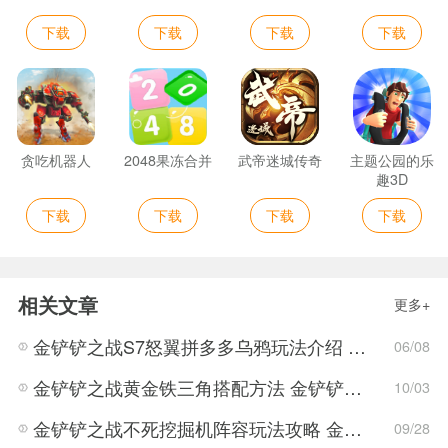
下载
下载
下载
下载
贪吃机器人
2048果冻合并
武帝迷城传奇
主题公园的乐
趣3D
下载
下载
下载
下载
相关文章
更多+
金铲铲之战S7怒翼拼多多乌鸦玩法介绍 金铲铲之战S7怒翼拼多多乌鸦详细攻略
06/08
金铲铲之战黄金铁三角搭配方法 金铲铲之战黄金铁三角怎么搭配
10/03
金铲铲之战不死挖掘机阵容玩法攻略 金铲铲之战不死挖掘机阵容搭配方案
09/28