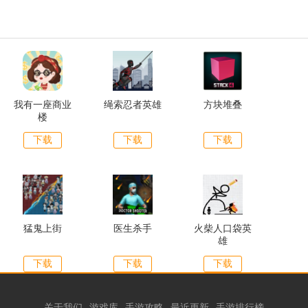
我有一座商业
绳索忍者英雄
方块堆叠
楼
下载
下载
下载
猛鬼上街
医生杀手
火柴人口袋英
雄
下载
下载
下载
关于我们
游戏库
手游攻略
最近更新
手游排行榜