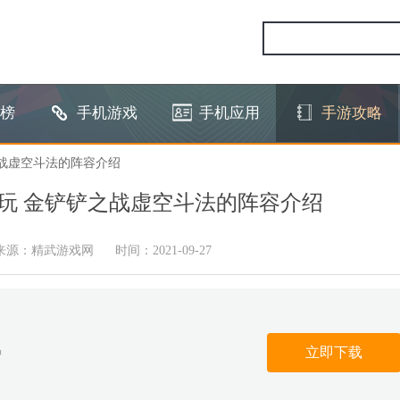
榜
手机游戏
手机应用
手游攻略
之战虚空斗法的阵容介绍
玩 金铲铲之战虚空斗法的阵容介绍
来源：精武游戏网
时间：2021-09-27
立即下载
智