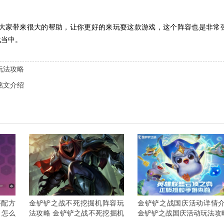
大家带来很大的帮助，让你更好的来玩耍这款游戏，这个阵容也是非常
战当中。
玩法攻略
铭文介绍
搭配方
金铲铲之战不死挖掘机阵容玩
金铲铲之战国庆活动详情
角怎么
法攻略 金铲铲之战不死挖掘机
金铲铲之战国庆活动玩法攻
阵容搭配方案