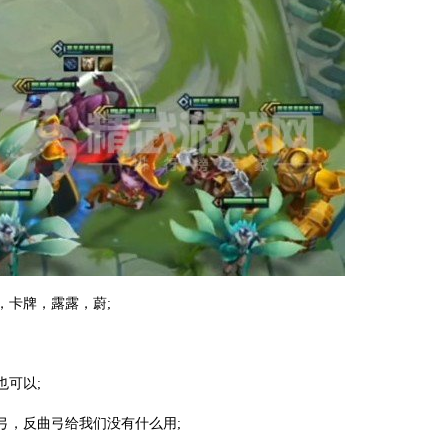
，卡牌，露露，蔚;
也可以;
弓，反曲弓给我们没有什么用;