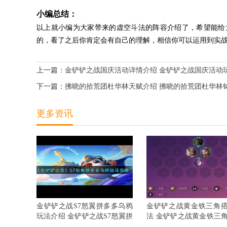
小编总结：
以上就小编为大家带来的虚空斗法的阵容介绍了，希望能给
的，看了之后你肯定会有自己的理解，相信你可以运用到实
上一篇：
金铲铲之战国庆活动详情介绍 金铲铲之战国庆活动
下一篇：
拂晓的拾荒团杜华林天赋介绍 拂晓的拾荒团杜华林
更多资讯
金铲铲之战S7怒翼拼多多乌鸦
金铲铲之战黄金铁三角
玩法介绍 金铲铲之战S7怒翼拼
法 金铲铲之战黄金铁三
多多乌鸦详细攻略
搭配