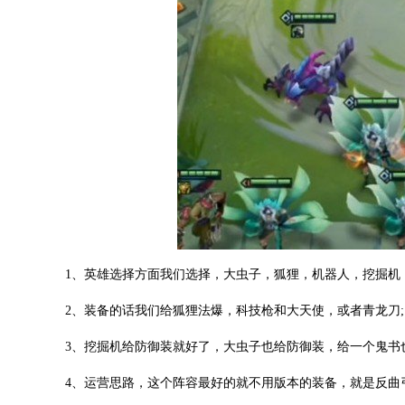
1、英雄选择方面我们选择，大虫子，狐狸，机器人，挖掘机
2、装备的话我们给狐狸法爆，科技枪和大天使，或者青龙刀;
3、挖掘机给防御装就好了，大虫子也给防御装，给一个鬼书
4、运营思路，这个阵容最好的就不用版本的装备，就是反曲