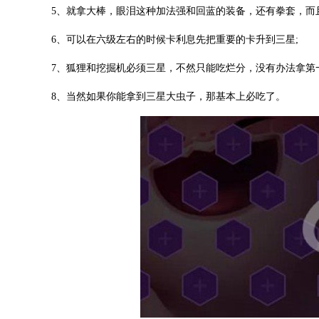
5、就拿大棒，眼泪这种加法强和回蓝的装备，还有拳套，而
6、可以在六级左右的时候卡利息先把重要的卡升到三星;
7、狐狸和挖掘机必须三星，不然只能吃烂分，没有办法拿第一
8、当然如果你能拿到三星大虫子，那基本上必吃了。