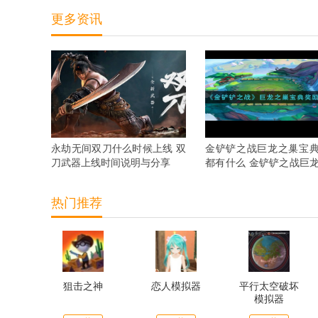
更多资讯
永劫无间双刀什么时候上线 双
金铲铲之战巨龙之巢宝
刀武器上线时间说明与分享
都有什么 金铲铲之战巨
宝典奖励抢先看
热门推荐
狙击之神
恋人模拟器
平行太空破坏
模拟器