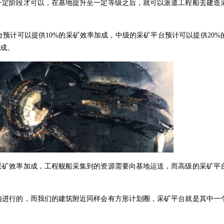
一定阶段才可以，在基地提升至一定等级之后，就可以派遣工程船去建造
预计可以提供10%的采矿效率加成，中级的采矿平台预计可以提供20%
加成。
采矿效率加成，工程舰船采集到的资源需要向基地运送，而高级的采矿平
内进行的，而我们的建筑附近同样会有方形计划圈，采矿平台就是其中一