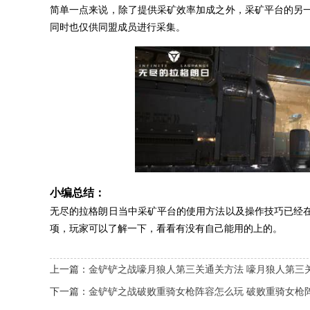
简单一点来说，除了提供采矿效率加成之外，采矿平台的另
同时也仅供同盟成员进行采集。
小编总结：
无尽的拉格朗日当中采矿平台的使用方法以及操作技巧已经
项，玩家可以了解一下，看看有没有自己能用的上的。
上一篇：
金铲铲之战嚎月狼人第三关通关方法 嚎月狼人第三
下一篇：
金铲铲之战破败重骑女枪阵容怎么玩 破败重骑女枪