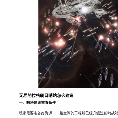
无尽的拉格朗日哨站怎么建造
一、哨塔建造前置条件
玩家需要准备好资源，一艘空闲的工程船已经升级过前哨战