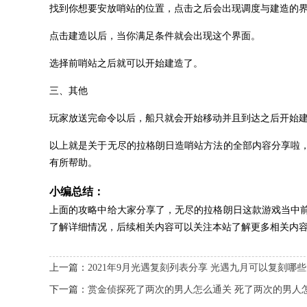
找到你想要安放哨站的位置，点击之后会出现调度与建造的
点击建造以后，当你满足条件就会出现这个界面。
选择前哨站之后就可以开始建造了。
三、其他
玩家放送完命令以后，船只就会开始移动并且到达之后开始建
以上就是关于无尽的拉格朗日造哨站方法的全部内容分享啦
有所帮助。
小编总结：
上面的攻略中给大家分享了，无尽的拉格朗日这款游戏当中
了解详细情况，后续相关内容可以关注本站了解更多相关内
上一篇：
2021年9月光遇复刻列表分享 光遇九月可以复刻哪
下一篇：
赏金侦探死了两次的男人怎么通关 死了两次的男人