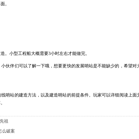
界面。
造。小型工程船大概需要3小时左右才能做完。
，小伙伴们可以了解一下哦，想要更快的发展哨站是不能缺少的，希望对
前线哨站的建造方法，以及建造哨站的前提条件。玩家可以详细阅读上面
容。
些先祖
怎么破案