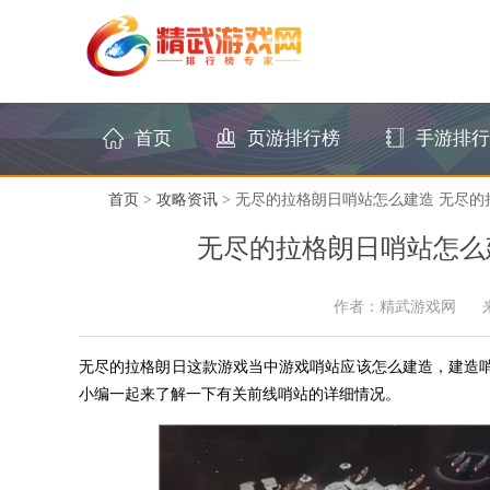
首页
页游排行榜
手游排行
首页
>
攻略资讯
> 无尽的拉格朗日哨站怎么建造 无尽
无尽的拉格朗日哨站怎么
作者：精武游戏网
无尽的拉格朗日这款游戏当中游戏哨站应该怎么建造，建造
小编一起来了解一下有关前线哨站的详细情况。