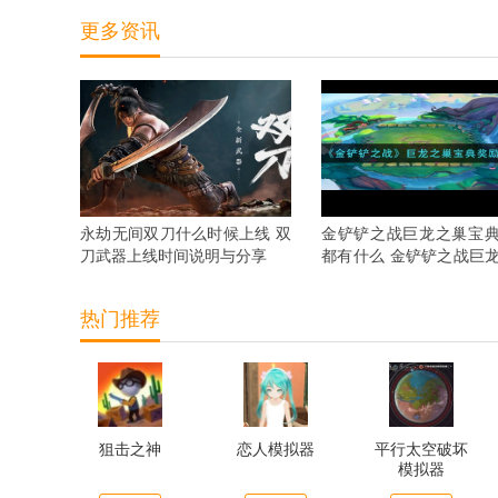
更多资讯
永劫无间双刀什么时候上线 双
金铲铲之战巨龙之巢宝
刀武器上线时间说明与分享
都有什么 金铲铲之战巨
宝典奖励抢先看
热门推荐
狙击之神
恋人模拟器
平行太空破坏
模拟器