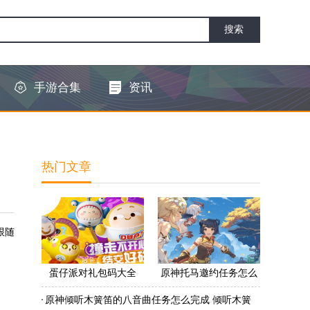
手游合集
资讯
热门文章
跟随
蛋仔派对礼包码大全
原神托马邀约任务怎么
2022 蛋仔派对礼包码怎
做 原神托马邀约任务怎
原神倾听木簧笛的八音曲任务怎么完成 倾听木簧