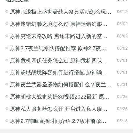
原神荒泷极上盛世豪鼓大祭典活动怎么玩 荒泷极上盛世豪鼓大祭典活动指南
06/12
原神迷错幻渺之境怎么过 原神迷错幻渺之境通关攻略
06/02
原神穷途末路攻略 穷途末路进入新的空间任务解密流程
06/02
原神2.7夜兰纯水队搭配推荐 原神2.7夜兰纯水队搭配方法
06/02
原神危机四伏任务怎么过 原神危机四伏解密技巧
06/01
原神谲域战境阵容如何进行搭配 原神谲域战境阵容推荐
06/01
原神夜兰武器圣遗物如何搭配什么？夜兰武器圣遗物搭配推荐攻略
05/31
原神胡桃大战史莱姆3d视频2022最新 原神胡桃大战史莱姆3d视频完整版
05/26
原神私人服务器怎么开 开启进入私人服务器详细介绍
05/26
原神2.7前瞻直播时间介绍 2.7版本前瞻直播时间一览
05/18