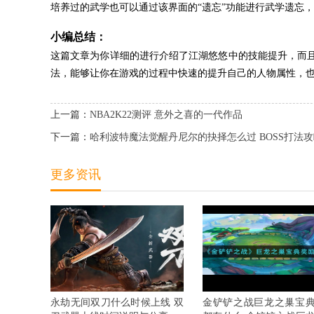
培养过的武学也可以通过该界面的“遗忘”功能进行武学遗忘
小编总结：
这篇文章为你详细的进行介绍了江湖悠悠中的技能提升，而
法，能够让你在游戏的过程中快速的提升自己的人物属性，
上一篇：
NBA2K22测评 意外之喜的一代作品
下一篇：
哈利波特魔法觉醒丹尼尔的抉择怎么过 BOSS打法
更多资讯
永劫无间双刀什么时候上线 双
金铲铲之战巨龙之巢宝