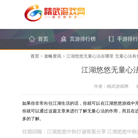
首页
页游排行榜
手游排行
首页
>
攻略资讯
> 江湖悠悠无量心法在哪里 无量心法有
江湖悠悠无量心
作者：精武游戏网
如果你非常向往江湖生活的话，你就可以在江湖悠悠游戏中
你就可以通过这篇文章来进行了解无量心法的作用，而且在
多的了解。
往期回顾：江湖悠悠中秋灯谜答案分享 江湖悠悠中秋