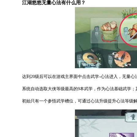
江湖悠悠无量心法有什么用？
达到20级后可以在游戏主界面中点击武学-心法进入，无量
系统自动选取大侠等级最高的9本武学，作为心法基础武学；
初始只有一个参悟武学槽位，可通过心法升级提升心法等级