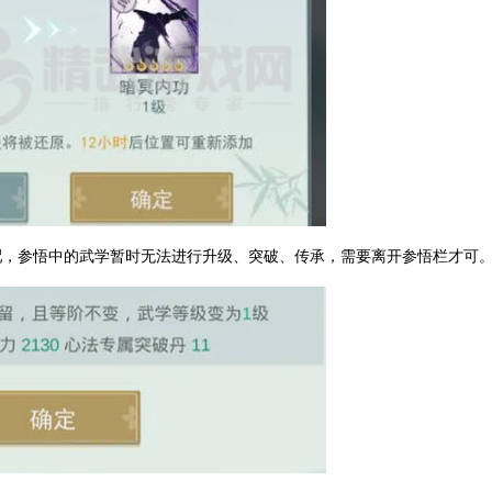
配，参悟中的武学暂时无法进行升级、突破、传承，需要离开参悟栏才可