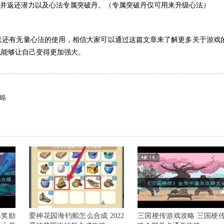
，并返还潜力以及心法专属突破丹。（专属突破丹仅可用来升级心法）
且还有无量心法的使用，相信大家可以通过这篇文章来了解更多关于游戏
也能够让自己变得更加强大。
攻略
典奖励
爱神花园海钓船怎么合成 2022
三国梗传游戏攻略 三国梗