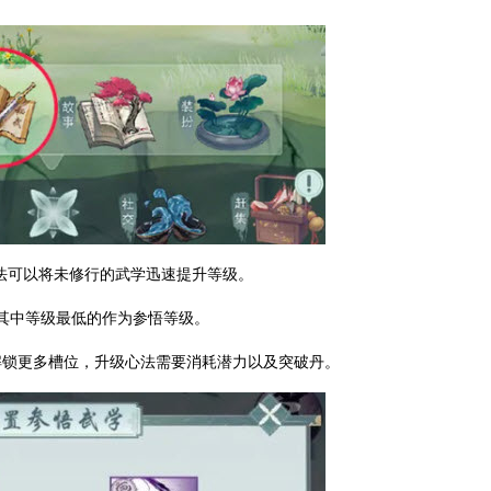
心法可以将未修行的武学迅速提升等级。
其中等级最低的作为参悟等级。
解锁更多槽位，升级心法需要消耗潜力以及突破丹。