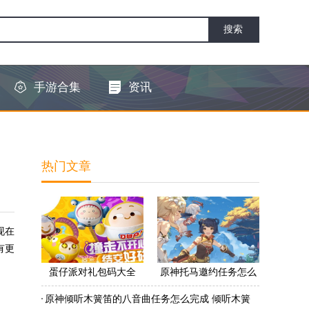
手游合集
资讯
热门文章
现在
有更
蛋仔派对礼包码大全
原神托马邀约任务怎么
2022 蛋仔派对礼包码怎
做 原神托马邀约任务怎
原神倾听木簧笛的八音曲任务怎么完成 倾听木簧