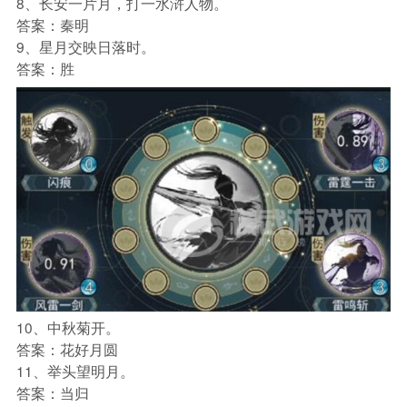
8、长安一片月，打一水浒人物。
答案：秦明
9、星月交映日落时。
答案：胜
10、中秋菊开。
答案：花好月圆
11、举头望明月。
答案：当归