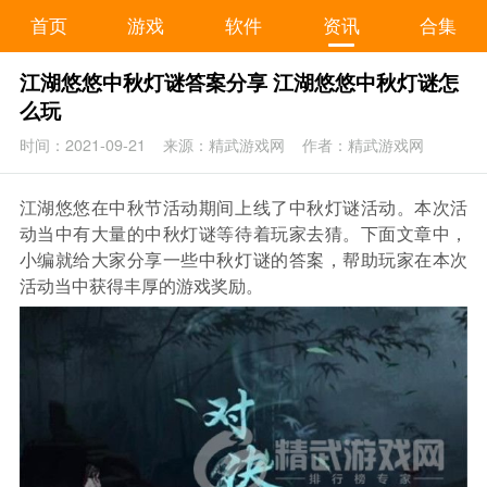
首页
游戏
软件
资讯
合集
江湖悠悠中秋灯谜答案分享 江湖悠悠中秋灯谜怎
么玩
时间：2021-09-21
来源：精武游戏网
作者：精武游戏网
江湖悠悠在中秋节活动期间上线了中秋灯谜活动。本次活
动当中有大量的中秋灯谜等待着玩家去猜。下面文章中，
小编就给大家分享一些中秋灯谜的答案，帮助玩家在本次
活动当中获得丰厚的游戏奖励。