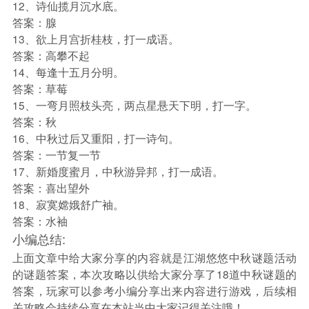
12、诗仙揽月沉水底。
答案：腺
13、欲上月宫折桂枝，打一成语。
答案：高攀不起
14、每逢十五月分明。
答案：草莓
15、一弯月照枝头亮，两点星悬天下明，打一字。
答案：秋
16、中秋过后又重阳，打一诗句。
答案：一节复一节
17、新婚度蜜月，中秋游异邦，打一成语。
答案：喜出望外
18、寂寞嫦娥舒广袖。
答案：水袖
小编总结:
上面文章中给大家分享的内容就是江湖悠悠中秋谜题活动
的谜题答案，本次攻略以供给大家分享了18道中秋谜题的
答案，玩家可以参考小编分享出来内容进行游戏，后续相
关攻略会持续分享在本站当中大家记得关注哦！