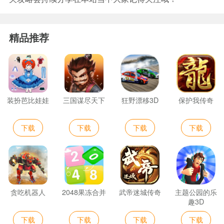
精品推荐
装扮芭比娃娃
三国谋尽天下
狂野漂移3D
保护我传奇
下载
下载
下载
下载
贪吃机器人
2048果冻合并
武帝迷城传奇
主题公园的乐
趣3D
下载
下载
下载
下载