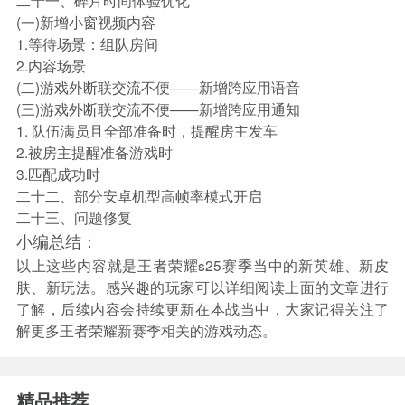
二十一、碎片时间体验优化
(一)新增小窗视频内容
1.等待场景：组队房间
2.内容场景
(二)游戏外断联交流不便——新增跨应用语音
(三)游戏外断联交流不便——新增跨应用通知
1. 队伍满员且全部准备时，提醒房主发车
2.被房主提醒准备游戏时
3.匹配成功时
二十二、部分安卓机型高帧率模式开启
二十三、问题修复
小编总结：
以上这些内容就是王者荣耀s25赛季当中的新英雄、新皮
肤、新玩法。感兴趣的玩家可以详细阅读上面的文章进行
了解，后续内容会持续更新在本战当中，大家记得关注了
解更多王者荣耀新赛季相关的游戏动态。
精品推荐