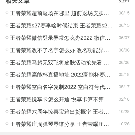
相关文章
更多+
王者荣耀超前返场在哪里 超前返场皮肤介绍与活动一览
06/15
王者荣耀s27赛季啥时候结束 王者荣耀s27结束时间
06/15
王者荣耀微信登录异常怎么办2022 微信登陆失败请稍候再试解决办法
06/07
王者荣耀改不了名字怎么办 改名功能异常暂时关闭解决方法
06/06
王者荣耀马超无双飞将皮肤活动抢先看 王者荣耀马超无双飞将皮肤活动攻略
06/06
王者荣耀高能杯直播地址 2022高能杯赛程赛制规则介绍
05/18
王者荣耀空白名字复制2022 空白符号代码2022复制大全
05/17
王者荣耀悦享卡怎么开通 悦享卡算不算累计充值
02/18
王者荣耀六周年惊喜宝箱出货概率 王者荣耀六周年庆典玩法攻略
10/28
王者荣耀庄周弹琴琴谱分享 王者荣耀庄周弹琴玩法攻略
10/26