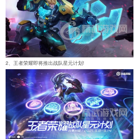
2、王者荣耀即将推出战队星元计划!