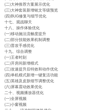
(二)大神推荐方案展示优化
(三)大神套装新增铭文等级预览
(四)BUG修复与细节优化
十七、观战聊天
十八、操作体验优化
(一)移动施法流畅度提升
(二)部分技能效果机制调整
(三)普攻手感优化
十九、综合调整
(一)王者时刻
(二)开房间新增模式
(三)攻速提升后特效和动作优化
(四)单机模式新增一键复活功能
(五)英雄及皮肤细节调整优化
(六)屏幕震动效果优化
二十、视频播放器优化
(一)全屏视频
(二)小窗视频