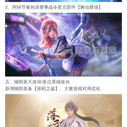
3、阿轲节奏热浪赛事战令星元部件【舞动赛场】
五、辅助装大改动!多位英雄改动
新增辅助装备【形昭之鉴】、大量游戏对局优化