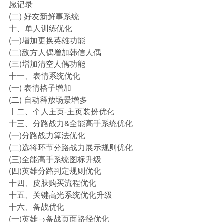
愿记录
(二) 好友新鲜事系统
十、单人训练优化
(一)增加更换英雄功能
(二)敌方人偶增加韩信人偶
(三)增加清空人偶功能
十一、表情系统优化
(一) 表情格子增加
(二) 自动释放场景增多
十二、个人主页-主页装扮优化
十三、分路战力&全能高手系统优化
(一)分路战力算法优化
(二)选将环节分路战力展示规则优化
(三)全能高手系统图标升级
(四)英雄分路判定规则优化
十四、皮肤购买流程优化
十五、关键高光系统优化升级
十六、备战优化
(一)英雄→备战页面路径优化