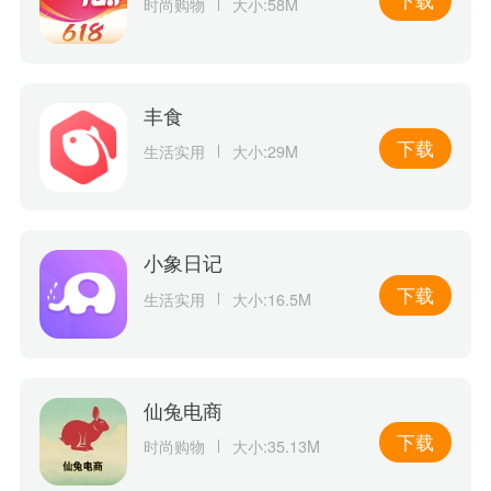
下载
时尚购物
大小:58M
丰食
下载
生活实用
大小:29M
小象日记
下载
生活实用
大小:16.5M
仙兔电商
下载
时尚购物
大小:35.13M