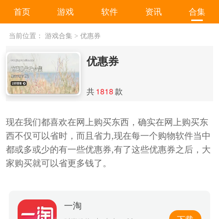
首页
游戏
软件
资讯
合集
当前位置：
游戏合集
>
优惠券
优惠券
共
1818
款
现在我们都喜欢在网上购买东西，确实在网上购买东
西不仅可以省时，而且省力,现在每一个购物软件当中
都或多或少的有一些优惠券,有了这些优惠券之后，大
家购买就可以省更多钱了。
一淘