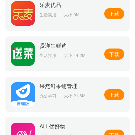
乐麦优品
下载
生活实用
大小:9M
贤洋生鲜购
下载
生活实用
大小:44.2M
果然鲜果铺管理
下载
办公学习
大小:21.8M
ALL优好物
下载