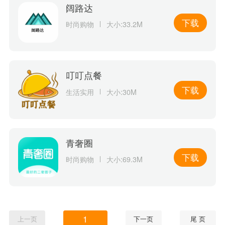
阔路达
下载
时尚购物
大小:33.2M
叮叮点餐
下载
生活实用
大小:30M
青奢圈
下载
时尚购物
大小:69.3M
1
上一页
下一页
尾 页