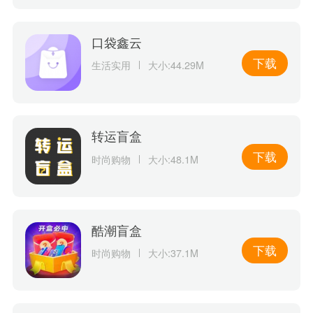
口袋鑫云
下载
生活实用
大小:44.29M
转运盲盒
下载
时尚购物
大小:48.1M
酷潮盲盒
下载
时尚购物
大小:37.1M