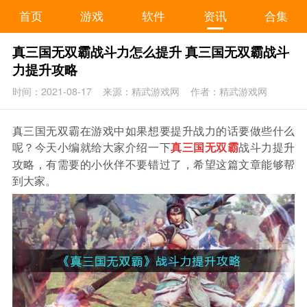
首页
游戏
软件
资讯
合集
真三国无双霸战斗力怎么提升 真三国无双霸战斗
力提升攻略
时间：2021-08-17
来源：精武游戏网
作者：精武游戏网
真三国无双霸在游戏中如果想要提升战力的话要做些什么
呢？今天小编就给大家介绍一下
战斗力提升
真三国无双霸
攻略，有需要的小伙伴不要错过了，希望这篇文章能够帮
到大家。