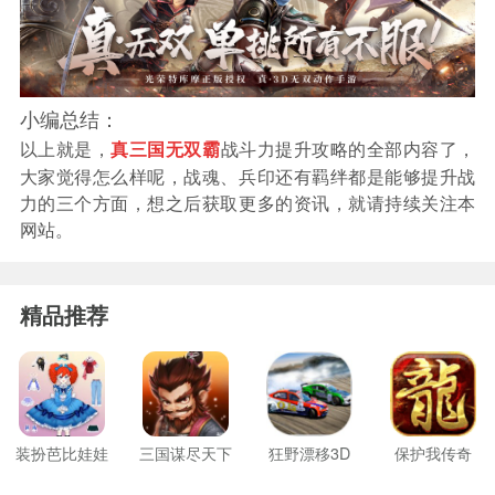
小编总结：
以上就是，
战斗力提升攻略的全部内容了，
真三国无双霸
大家觉得怎么样呢，战魂、兵印还有羁绊都是能够提升战
力的三个方面，想之后获取更多的资讯，就请持续关注本
网站。
精品推荐
装扮芭比娃娃
三国谋尽天下
狂野漂移3D
保护我传奇