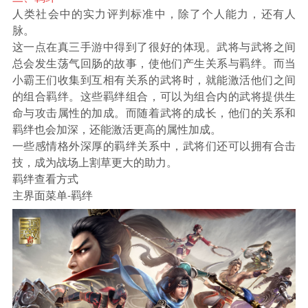
人类社会中的实力评判标准中，除了个人能力，还有人
脉。
这一点在真三手游中得到了很好的体现。武将与武将之间
总会发生荡气回肠的故事，使他们产生关系与羁绊。而当
小霸王们收集到互相有关系的武将时，就能激活他们之间
的组合羁绊。这些羁绊组合，可以为组合内的武将提供生
命与攻击属性的加成。而随着武将的成长，他们的关系和
羁绊也会加深，还能激活更高的属性加成。
一些感情格外深厚的羁绊关系中，武将们还可以拥有合击
技，成为战场上割草更大的助力。
羁绊查看方式
主界面菜单-羁绊