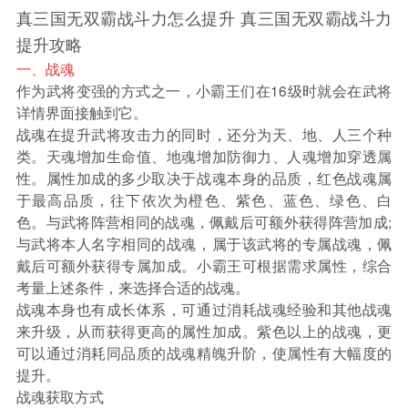
真三国无双霸战斗力怎么提升 真三国无双霸战斗力
提升攻略
一、战魂
作为武将变强的方式之一，小霸王们在16级时就会在武将
详情界面接触到它。
战魂在提升武将攻击力的同时，还分为天、地、人三个种
类。天魂增加生命值、地魂增加防御力、人魂增加穿透属
性。属性加成的多少取决于战魂本身的品质，红色战魂属
于最高品质，往下依次为橙色、紫色、蓝色、绿色、白
色。与武将阵营相同的战魂，佩戴后可额外获得阵营加成;
与武将本人名字相同的战魂，属于该武将的专属战魂，佩
戴后可额外获得专属加成。小霸王可根据需求属性，综合
考量上述条件，来选择合适的战魂。
战魂本身也有成长体系，可通过消耗战魂经验和其他战魂
来升级，从而获得更高的属性加成。紫色以上的战魂，更
可以通过消耗同品质的战魂精魄升阶，使属性有大幅度的
提升。
战魂获取方式