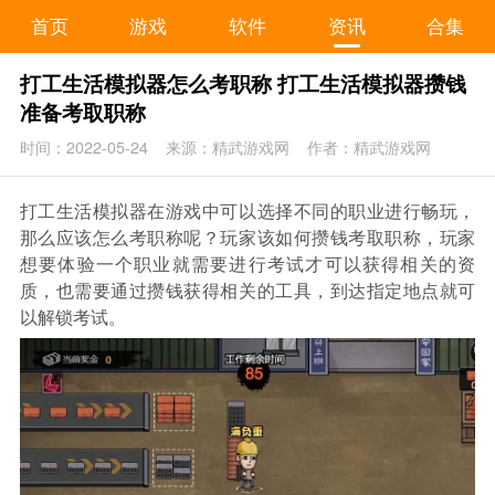
首页
游戏
软件
资讯
合集
打工生活模拟器怎么考职称 打工生活模拟器攒钱
准备考取职称
时间：2022-05-24
来源：精武游戏网
作者：精武游戏网
打工生活模拟器在游戏中可以选择不同的职业进行畅玩，
那么应该怎么考职称呢？玩家该如何攒钱考取职称，玩家
想要体验一个职业就需要进行考试才可以获得相关的资
质，也需要通过攒钱获得相关的工具，到达指定地点就可
以解锁考试。