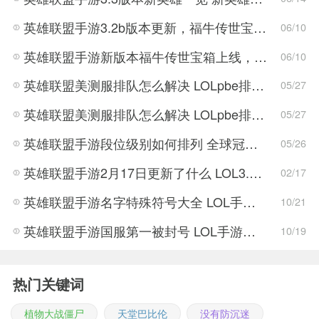
英雄联盟手游3.2b版本更新，福牛传世宝箱正式上线！
06/10
英雄联盟手游新版本福牛传世宝箱上线，寡妇大削弱，将跌落神坛？
06/10
英雄联盟美测服排队怎么解决 LOLpbe排队时间太长解决方法
05/27
英雄联盟美测服排队怎么解决 LOLpbe排队时间太长解决教程
05/27
英雄联盟手游段位级别如何排列 全球冠军杯是什么
05/26
英雄联盟手游2月17日更新了什么 LOL3.0版本更新内容一览
02/17
英雄联盟手游名字特殊符号大全 LOL手游那些特殊符号可以用在名称中
10/21
英雄联盟手游国服第一被封号 LOL手游国服第一封号怎么回事
10/19
热门关键词
植物大战僵尸
天堂巴比伦
没有防沉迷