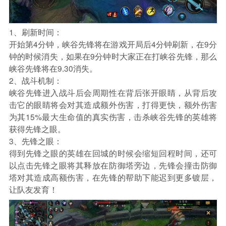
1、刷新时间：
开始第4分钟，峡谷先锋将在游戏开局后4分钟刷新，在9分
钟的时候消失，如果在9分钟时大家正在打峡谷先锋，那么
峡谷先锋将在9.30消失。
2、战斗机制：
峡谷先锋进入战斗后会周期性在背后张开眼睛，从背后攻
击它的眼睛将会对其造成额外伤害，打得更快，额外伤害
为其15%最大生命值的真实伤害，击杀峡谷先锋的英雄将
获得先锋之眼。
3、先锋之眼：
得到先锋之眼的英雄在回城的时候会缩短回程时间，还可
以点击先锋之眼将其释放在防御塔旁边，先锋会撞击防御
塔对其造成高额伤害，在先锋的帮助下能迟到更多镀层，
让队友发育！