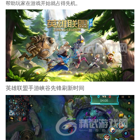
帮助玩家在游戏开始就占得先机。
英雄联盟手游峡谷先锋刷新时间