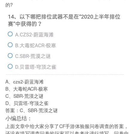
的?
A、czs2-蔚蓝海滩
B、大毒蛇ACR-极寒
C、SBR-荒漠之谜
D、贝雷塔-穹顶之雀
答案：C、SBR-荒漠之谜
小编总结：
上面文章中给大家分享了CF手游体验服问卷调查的答案，
还没有填写调查问卷的玩家可以参考这进行填写，问卷中