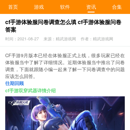
首页
游戏
软件
资讯
合集
cf手游体验服问卷调查怎么填 cf手游体验服问卷
答案
时间：2021-08-27
来源：精武游戏网
作者：精武游戏网
CF手游9月版本已经在体验服正式上线，很多玩家已经在
体验服当中了解了详细情况。近期体验服当中推出了问卷
调查，下面就跟随小编一起来了解一下问卷调查中的问题
应该怎么回答。
往期回顾
cf手游双穿武器详情介绍