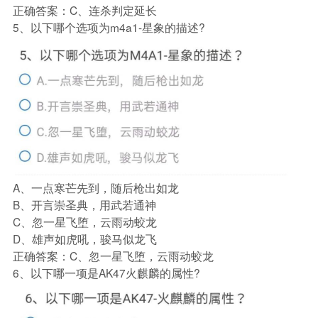
正确答案：C、连杀判定延长
5、以下哪个选项为m4a1-星象的描述?
A、一点寒芒先到，随后枪出如龙
B、开言崇圣典，用武若通神
C、忽一星飞堕，云雨动蛟龙
D、雄声如虎吼，骏马似龙飞
正确答案：C、忽一星飞堕，云雨动蛟龙
6、以下哪一项是AK47火麒麟的属性?