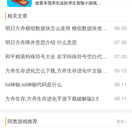
放置木筏求生这款求生冒险小游戏给大家带来全新的体验感，真实的海岛场景，能够快速的融入到游戏当中，还有更多的树木可以自由地去砍伐，大家能够制作出独特的木筏，能够在这...
相关文章
明日方舟模组数据块怎么使用 模组数据块使用方法攻略
08-05
明日方舟降井意思介绍 什么意思
07-26
和平精英特殊符号大全 名字特殊符号空白代码怎么弄
07-20
方舟生存进化怎么下载,方舟生存进化中文版下载
05-12
lol神秘,lol神秘代码是什么
05-11
方舟生存,方舟生存进化手游下载破解版2.5
05-11
同类游戏推荐
更多>