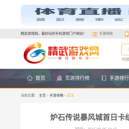
精武游戏网，最好玩的手机游戏门户网站！
手游导航
热
首页
页游排行榜
手游排行
当前位置：
主页
>
手游攻略
>
正文
炉石传说暴风城首日卡