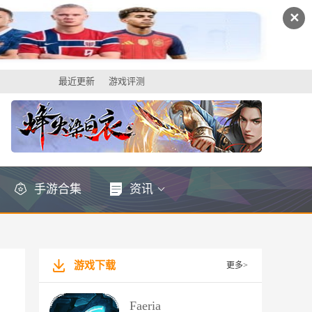
✕
最近更新
游戏评测
手游合集
资讯
游戏下载
更多>
Faeria