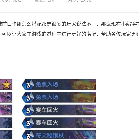
来源：未知
编辑：zjw
浏览：
297次
城首日卡组怎么搭配都是很多的玩家说法不一，那么现在小编将
，可以让大家在游戏的过程中进行更好的搭配，帮助各位玩家更