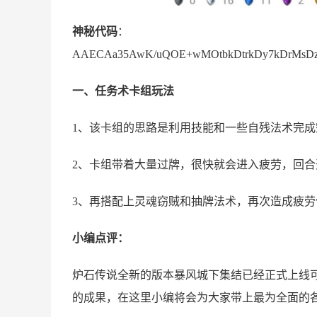
神秘代码
：
AAECAa35AwK/uQOE+wMOtbkDtrkDy7kDrMsDzd
一、任务术卡组玩法
1、该卡组的思路是利用技能和一些自残法术完
2、卡组带着大量过牌，很快就会进入疲劳，回合
3、再搭配上灵魂窃贼和抽牌法术，再次造成疲劳
小编点评：
炉石传说全新的版本暴风城下集结已经正式上线
的成果，在这里小编将会为大家带上最为全面的