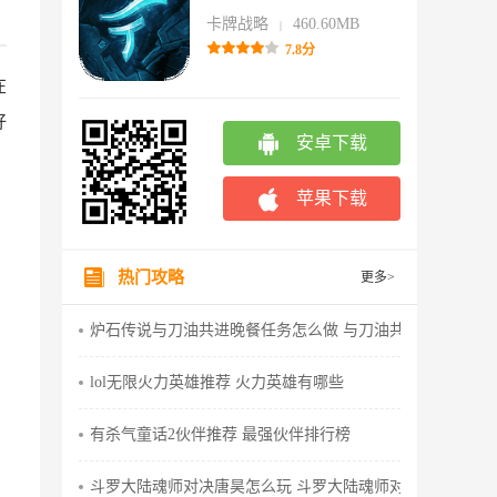
卡牌战略
460.60MB
|
7.8分
在
好
安卓下载
苹果下载
热门攻略
更多>
炉石传说与刀油共进晚餐任务怎么做 与刀油共进晚餐攻略
lol无限火力英雄推荐 火力英雄有哪些
有杀气童话2伙伴推荐 最强伙伴排行榜
斗罗大陆魂师对决唐昊怎么玩 斗罗大陆魂师对决唐昊阵容