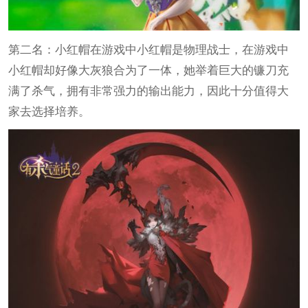
第二名：小红帽在游戏中小红帽是物理战士，在游戏中
小红帽却好像大灰狼合为了一体，她举着巨大的镰刀充
满了杀气，拥有非常强力的输出能力，因此十分值得大
家去选择培养。