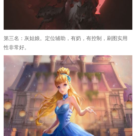
第三名：灰姑娘。定位辅助，有奶，有控制，刷图实用
性非常好。