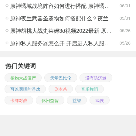
原神谲域战境阵容如何进行搭配 原神谲域战境阵容推荐
06/01
原神夜兰武器圣遗物如何搭配什么？夜兰武器圣遗物搭配推荐攻略
05/31
原神胡桃大战史莱姆3d视频2022最新 原神胡桃大战史莱姆3d视频完整版
05/26
原神私人服务器怎么开 开启进入私人服务器详细介绍
05/26
热门关键词
植物大战僵尸
天堂巴比伦
没有防沉迷
可以嘿嘿的游戏
剧本杀
音乐舞蹈
卡牌对战
休闲益智
益智
武侠