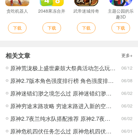
贪吃机器人
2048果冻合并
武帝迷城传奇
主题公园的乐
趣3D
下载
下载
下载
下载
相关文章
更多+
原神荒泷极上盛世豪鼓大祭典活动怎么玩 荒泷极上盛世豪鼓大祭典活动指南
06/12
原神2.7版本角色强度排行榜 角色强度排行2022最新
06/08
原神迷错幻渺之境怎么过 原神迷错幻渺之境通关攻略
06/02
原神穷途末路攻略 穷途末路进入新的空间任务解密流程
06/02
原神2.7夜兰纯水队搭配推荐 原神2.7夜兰纯水队搭配方法
06/02
原神危机四伏任务怎么过 原神危机四伏解密技巧
06/01