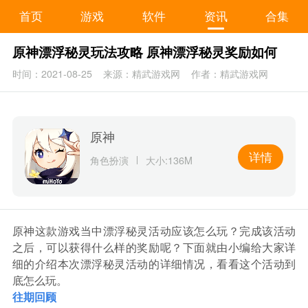
首页
游戏
软件
资讯
合集
原神漂浮秘灵玩法攻略 原神漂浮秘灵奖励如何
时间：2021-08-25
来源：精武游戏网
作者：精武游戏网
原神
详情
角色扮演
大小:136M
原神这款游戏当中漂浮秘灵活动应该怎么玩？完成该活动
之后，可以获得什么样的奖励呢？下面就由小编给大家详
细的介绍本次漂浮秘灵活动的详细情况，看看这个活动到
底怎么玩。
往期回顾