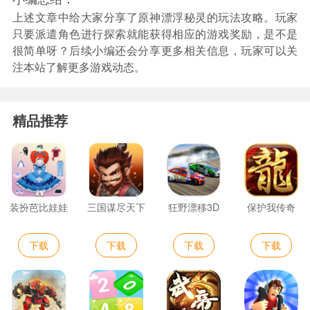
上述文章中给大家分享了原神漂浮秘灵的玩法攻略。玩家
只要派遣角色进行探索就能获得相应的游戏奖励，是不是
很简单呀？后续小编还会分享更多相关信息，玩家可以关
注本站了解更多游戏动态。
精品推荐
装扮芭比娃娃
三国谋尽天下
狂野漂移3D
保护我传奇
下载
下载
下载
下载