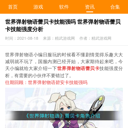
首页
游戏
软件
资讯
合集
世界弹射物语蕾贝卡技能强吗 世界弹射物语蕾贝
卡技能强度分析
时间：2021-08-18
来源：精武游戏网
作者：精武游戏网
世界弹射物语小编日服玩的时候看不懂剧情觉得乐趣大大
减弱就不玩了，国服内测已经开始，大家期待起来吧，今
天小编就给大家介绍一下
技能强度分
世界弹射物语蕾贝卡
析，有需要的小伙伴不要错过了。
往期回顾：
世界弹射物语碧安卡技能强吗