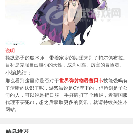
说明
操纵影子的魔术师，带着家乡的期望来到了帕尔佩布拉。
目标是克服自己胆小的天性，成为可靠、厉害的冒险者。
小编总结：
那么看到这里你是否对于
技能强吗有
世界弹射物语蕾贝卡
了清晰的认识了呢，游戏虽说是CY旗下的，但策划是子公
司的人，可以说是把日服一手好牌打了个稀烂，希望国服
代理不要犯nt，想之后获取更多的资讯，就请持续关注本
网站。
精品推荐