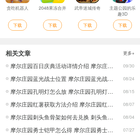
贪吃机器人
2048果冻合并
武帝迷城传奇
主题公园的乐
趣3D
下载
下载
下载
下载
相关文章
更多+
摩尔庄园百日庆典活动详情介绍 摩尔庄园百日庆典活动玩法攻略
09/30
摩尔庄园蓝光战士位置 摩尔庄园蓝光战士抓捕攻略
08/24
摩尔庄园孔明灯怎么放 摩尔庄园孔明灯放飞方法介绍
08/15
摩尔庄园红薯获取方法介绍 摩尔庄园红薯如何获取
08/07
摩尔庄园刺头鱼骨架如何去兑换 刺头鱼骨架获得方法
08/04
摩尔庄园勇士铠甲怎么得 摩尔庄园勇士铠甲获取方法
07/27