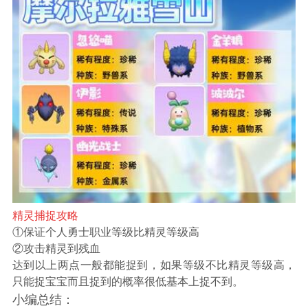
精灵捕捉攻略
①保证个人勇士职业等级比精灵等级高
②攻击精灵到残血
达到以上两点一般都能捉到，如果等级不比精灵等级高，
只能捉宝宝而且捉到的概率很低基本上捉不到。
小编总结：