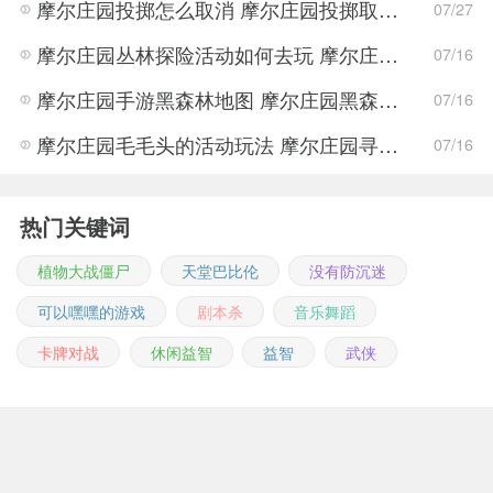
摩尔庄园投掷怎么取消 摩尔庄园投掷取消方法攻略
07/27
摩尔庄园丛林探险活动如何去玩 摩尔庄园丛林探险攻略大全
07/16
摩尔庄园手游黑森林地图 摩尔庄园黑森林地图可可果获得方法
07/16
摩尔庄园毛毛头的活动玩法 摩尔庄园寻找毛毛头的活动
07/16
热门关键词
植物大战僵尸
天堂巴比伦
没有防沉迷
可以嘿嘿的游戏
剧本杀
音乐舞蹈
卡牌对战
休闲益智
益智
武侠