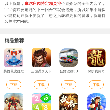
以上就是，
位置介绍的全部内容了，
摩尔庄园特定精灵池
宝宝说它要逃跑的下一回合它就会逃走，所以如果不能保
证能捉到它就不要捉了，想之后获取更多的资讯，就请持
续关注本网站。
精品推荐
装扮芭比娃娃
三国谋尽天下
狂野漂移3D
保护我传奇
下载
下载
下载
下载