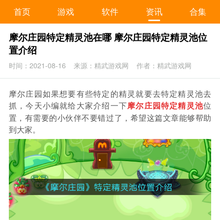
首页
游戏
软件
资讯
合集
摩尔庄园特定精灵池在哪 摩尔庄园特定精灵池位
置介绍
时间：2021-08-16
来源：精武游戏网
作者：精武游戏网
摩尔庄园如果想要有些特定的精灵就要去特定精灵池去
抓，今天小编就给大家介绍一下
位
摩尔庄园特定精灵池
置，有需要的小伙伴不要错过了，希望这篇文章能够帮助
到大家。