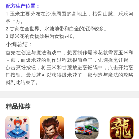
配方生产位置：
1.玉米主要分布在沙漠周围的高地上，枯骨山脉、乐乐河
谷上方。
2.甘蔗在全世界、水塘地带和白金的沼泽较多。
3.爆米花的食物效果为食物+40。
小编总结：
首先在创造与魔法游戏中，想要制作爆米花就需要玉米和
甘蔗，而爆米花的制作过程就很简单了，先选择烹饪锅，
点击烹饪按钮，将玉米和甘蔗放进烹饪锅中，点击开始烹
饪按钮。最后就可以获得爆米花了，那创造与魔法的攻略
就到此结束了。
精品推荐