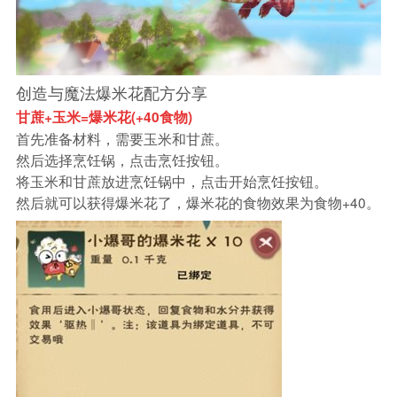
创造与魔法爆米花配方分享
甘蔗+玉米=爆米花(+40食物)
首先准备材料，需要玉米和甘蔗。
然后选择烹饪锅，点击烹饪按钮。
将玉米和甘蔗放进烹饪锅中，点击开始烹饪按钮。
然后就可以获得爆米花了，爆米花的食物效果为食物+40。