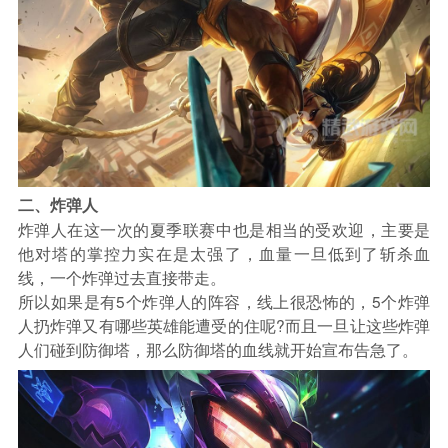
二、炸弹人
炸弹人在这一次的夏季联赛中也是相当的受欢迎，主要是
他对塔的掌控力实在是太强了，血量一旦低到了斩杀血
线，一个炸弹过去直接带走。
所以如果是有5个炸弹人的阵容，线上很恐怖的，5个炸弹
人扔炸弹又有哪些英雄能遭受的住呢?而且一旦让这些炸弹
人们碰到防御塔，那么防御塔的血线就开始宣布告急了。