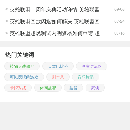
英雄联盟十周年庆典活动详情 英雄联盟十周年庆典活动奖励
09/06
英雄联盟回放闪退如何解决 英雄联盟回放闪退解决方法介绍
07/24
英雄联盟超燃测试内测资格如何申请 超燃测试资格申请活动攻略
07/18
热门关键词
植物大战僵尸
天堂巴比伦
没有防沉迷
可以嘿嘿的游戏
剧本杀
音乐舞蹈
卡牌对战
休闲益智
益智
武侠