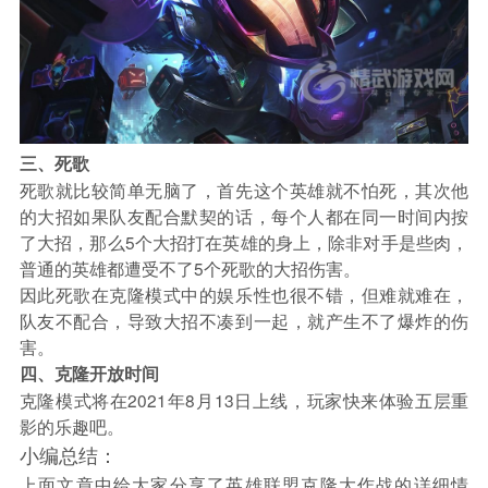
三、死歌
死歌就比较简单无脑了，首先这个英雄就不怕死，其次他
的大招如果队友配合默契的话，每个人都在同一时间内按
了大招，那么5个大招打在英雄的身上，除非对手是些肉，
普通的英雄都遭受不了5个死歌的大招伤害。
因此死歌在克隆模式中的娱乐性也很不错，但难就难在，
队友不配合，导致大招不凑到一起，就产生不了爆炸的伤
害。
四、克隆开放时间
克隆模式将在2021年8月13日上线，玩家快来体验五层重
影的乐趣吧。
小编总结：
上面文章中给大家分享了英雄联盟克隆大作战的详细情