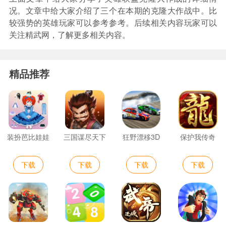
况。文章中给大家介绍了三个在本期的克隆大作战中。比
较强势的英雄玩家可以参考参考。后续相关内容玩家可以
关注精武网，了解更多相关内容。
精品推荐
装扮芭比娃娃
三国谋尽天下
狂野漂移3D
保护我传奇
下载
下载
下载
下载