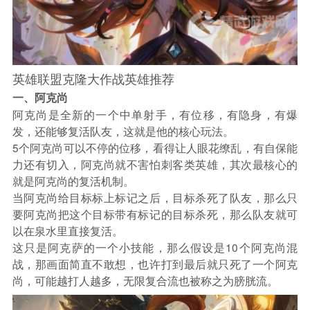
英雄联盟克隆大作战英雄推荐
一、阿克尚
阿克尚是全新的一个中单射手，有位移，有隐身，有爆
发，还能够复活队友，这就是他的核心玩法。
5个阿克尚可以不停的位移，看得让人眼花缭乱，有自保能
力还有切入，阿克尚就不害怕刺客类英雄，其次最核心的
就是阿克尚的复活机制。
当阿克尚给目标标上标记之后，目标杀死了队友，那么只
要阿克尚把这个目标带有标记的目标杀死，那么队友就可
以在泉水里直接复活。
这只是阿克萨的一个小技能，那么假设是10个阿克尚混
战，那画面简直不敢想，也许打到最后就只死了一个阿克
尚，可能越打人越多，无限复合流也被称之为膀胱流。