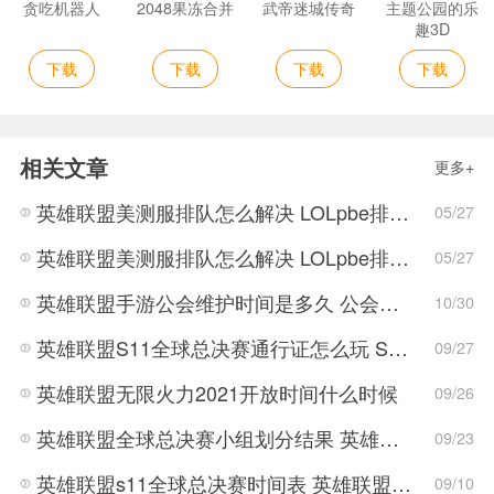
贪吃机器人
2048果冻合并
武帝迷城传奇
主题公园的乐
趣3D
下载
下载
下载
下载
相关文章
更多+
英雄联盟美测服排队怎么解决 LOLpbe排队时间太长解决方法
05/27
英雄联盟美测服排队怎么解决 LOLpbe排队时间太长解决教程
05/27
英雄联盟手游公会维护时间是多久 公会维护时间及内容大全
10/30
英雄联盟S11全球总决赛通行证怎么玩 S11全球总决赛通行证玩法
09/27
英雄联盟无限火力2021开放时间什么时候
09/26
英雄联盟全球总决赛小组划分结果 英雄联盟全球总决赛赛事安排
09/23
英雄联盟s11全球总决赛时间表 英雄联盟s11全球总决赛详情介绍
09/10