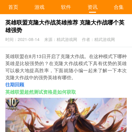
首页
游戏
软件
资讯
合集
英雄联盟克隆大作战英雄推荐 克隆大作战哪个英
雄强势
时间：2021-08-14
来源：精武游戏网
作者：精武游戏网
英雄联盟在8月13日开启了克隆大作战。在这种模式下哪种
英雄是比较强势的？在克隆大作战模式下具有优势的英雄
可以极大地提高胜率，下面就随小编一起来了解一下本次
克隆大作战中的强势英雄有哪些。
往期回顾
英雄联盟超然测试资格是如何获取