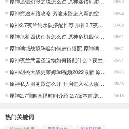
原神迷错幻渺之境怎么过 原神迷错幻渺之境通关攻略
06/02
原神穷途末路攻略 穷途末路进入新的空间任务解密流程
06/02
原神2.7夜兰纯水队搭配推荐 原神2.7夜兰纯水队搭配方法
06/02
原神危机四伏任务怎么过 原神危机四伏解密技巧
06/01
原神谲域战境阵容如何进行搭配 原神谲域战境阵容推荐
06/01
原神夜兰武器圣遗物如何搭配什么？夜兰武器圣遗物搭配推荐攻略
05/31
原神胡桃大战史莱姆3d视频2022最新 原神胡桃大战史莱姆3d视频完整版
05/26
原神私人服务器怎么开 开启进入私人服务器详细介绍
05/26
原神2.7前瞻直播时间介绍 2.7版本前瞻直播时间一览
05/18
热门关键词
植物大战僵尸
天堂巴比伦
没有防沉迷