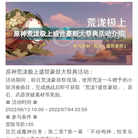
原神荒泷极上盛世豪鼓大祭典活动：
活动期间，前往荒泷豪鼓祭现场，使用荒泷一斗赠予的小
鼓演奏曲目，完成挑战后即可获取「荒泷?盛世豪鼓」、原
石、武器突破素材等奖励。
〓 活动时间 〓
2022/06/13 10:00 ~ 2022/07/04 03:59
〓 参与条件 〓
冒险等阶≥30
且完成魔神任务：第二章?第一幕 「不动鸣神，恒常乐