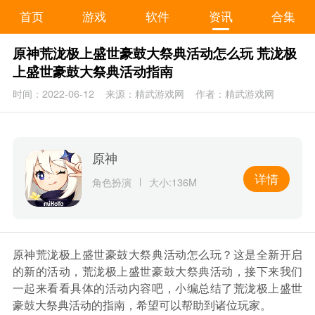
首页
游戏
软件
资讯
合集
原神荒泷极上盛世豪鼓大祭典活动怎么玩 荒泷极
上盛世豪鼓大祭典活动指南
时间：2022-06-12
来源：精武游戏网
作者：精武游戏网
原神
详情
角色扮演
大小:136M
原神荒泷极上盛世豪鼓大祭典活动怎么玩？这是全新开启
的新的活动，荒泷极上盛世豪鼓大祭典活动，接下来我们
一起来看看具体的活动内容吧，小编总结了荒泷极上盛世
豪鼓大祭典活动的指南，希望可以帮助到诸位玩家。