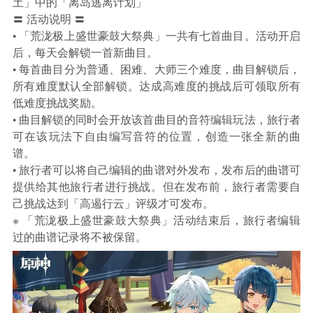
土」中的「离岛逃离计划」
〓 活动说明 〓
• 「荒泷极上盛世豪鼓大祭典」一共有七首曲目。活动开启
后，每天会解锁一首新曲目。
• 每首曲目分为普通、困难、大师三个难度，曲目解锁后，
所有难度默认全部解锁。达成高难度的挑战后可领取所有
低难度挑战奖励。
• 曲目解锁的同时会开放该首曲目的音符编辑玩法，旅行者
可在该玩法下自由编写音符的位置，创造一张全新的曲
谱。
• 旅行者可以将自己编辑的曲谱对外发布，发布后的曲谱可
提供给其他旅行者进行挑战。但在发布前，旅行者需要自
己挑战达到「高遏行云」评级才可发布。
※ 「荒泷极上盛世豪鼓大祭典」活动结束后，旅行者编辑
过的曲谱记录将不被保留。