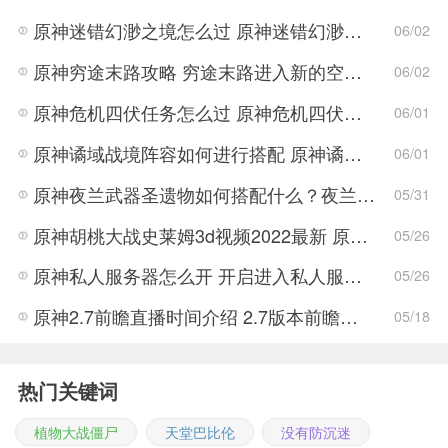
原神迷错幻渺之境怎么过 原神迷错幻渺之境通关攻略
06/02
原神穷途末路攻略 穷途末路进入新的空间任务解密流程
06/02
原神危机四伏任务怎么过 原神危机四伏解密技巧
06/01
原神谲域战境阵容如何进行搭配 原神谲域战境阵容推荐
06/01
原神夜兰武器圣遗物如何搭配什么？夜兰武器圣遗物搭配推荐攻略
05/31
原神胡桃大战史莱姆3d视频2022最新 原神胡桃大战史莱姆3d视频完整版
05/26
原神私人服务器怎么开 开启进入私人服务器详细介绍
05/26
原神2.7前瞻直播时间介绍 2.7版本前瞻直播时间一览
05/18
热门关键词
植物大战僵尸
天堂巴比伦
没有防沉迷