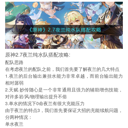
原神2.7夜兰纯水队搭配攻略:
配队思路
在考虑夜兰的配队之前，我们首先要了解夜兰的几大特点
1.夜兰的后台输出兼挂水能力非常卓越，而前台输出能力
相对孱弱
2.天赋·妙传随心是一个非常通用且强力的辅助增伤技能，
对许多岩/风/物理输出提升不俗
3.单水的情况下0命夜兰有很大充能压力
由于夜兰的特点3，我们首先要保证大招的充能续航问题，
分两种情况：
单水夜兰