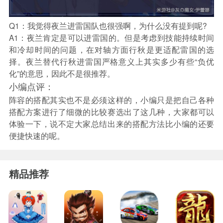
Q1：我觉得夜兰进雷国队也很强啊，为什么没有提到呢?
A1：夜兰肯定是可以进雷国的。但是考虑到技能持续时间
和冷却时间的问题，在对轴方面行秋是更适配雷国的选
择。夜兰替代行秋进雷国严格意义上其实多少有些“负优
化”的意思，因此不是很推荐。
小编点评：
阵容的搭配其实也不是必须这样的，小编只是把自己各种
搭配方案进行了细微的比较赛选出了这几种，大家都可以
体验一下，说不定大家总结出来的搭配方法比小编的还要
便捷快速的呢。
精品推荐