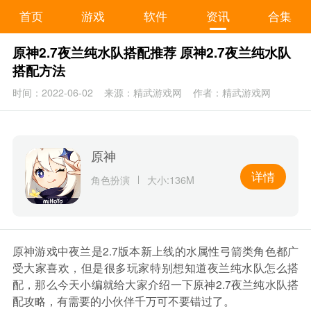
首页
游戏
软件
资讯
合集
原神2.7夜兰纯水队搭配推荐 原神2.7夜兰纯水队
搭配方法
时间：2022-06-02
来源：精武游戏网
作者：精武游戏网
原神
详情
角色扮演
大小:136M
原神游戏中夜兰是2.7版本新上线的水属性弓箭类角色都广
受大家喜欢，但是很多玩家特别想知道夜兰纯水队怎么搭
配，那么今天小编就给大家介绍一下原神2.7夜兰纯水队搭
配攻略，有需要的小伙伴千万可不要错过了。