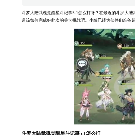
斗罗大陆武魂觉醒星斗记事5-1怎么打呀？在最近的斗罗大
道该如何完成好此次的关卡挑战吧。小编已经为伙伴们准备
斗罗大陆武魂觉醒星斗记事5-1怎么打