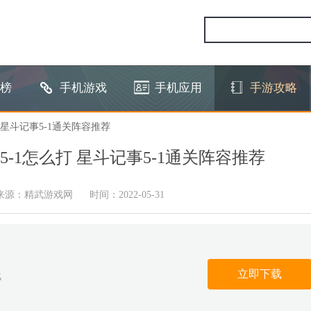
榜
手机游戏
手机应用
手游攻略
 星斗记事5-1通关阵容推荐
-1怎么打 星斗记事5-1通关阵容推荐
来源：精武游戏网
时间：2022-05-31
立即下载
战