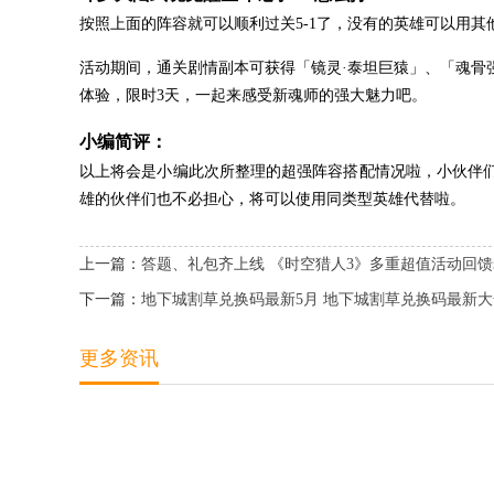
按照上面的阵容就可以顺利过关5-1了，没有的英雄可以用其
活动期间，通关剧情副本可获得「镜灵·泰坦巨猿」、「魂骨
体验，限时3天，一起来感受新魂师的强大魅力吧。
小编简评：
以上将会是小编此次所整理的超强阵容搭配情况啦，小伙伴
雄的伙伴们也不必担心，将可以使用同类型英雄代替啦。
上一篇：
答题、礼包齐上线 《时空猎人3》多重超值活动回
下一篇：
地下城割草兑换码最新5月 地下城割草兑换码最新大全
更多资讯