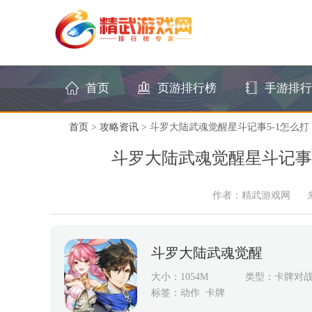
首页
页游排行榜
手游排行
首页
>
攻略资讯
> 斗罗大陆武魂觉醒星斗记事5-1怎么打
斗罗大陆武魂觉醒星斗记事5
作者：精武游戏网
斗罗大陆武魂觉醒
大小：1054M
类型：卡牌对
标签：
动作
卡牌