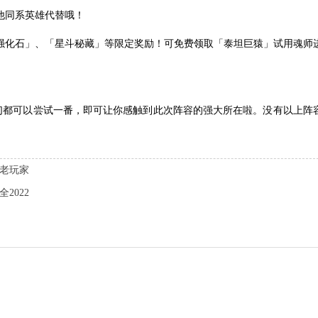
他同系英雄代替哦！
强化石」、「星斗秘藏」等限定奖励！可免费领取「泰坦巨猿」试用魂师
们都可以尝试一番，即可让你感触到此次阵容的强大所在啦。没有以上阵
馈老玩家
2022