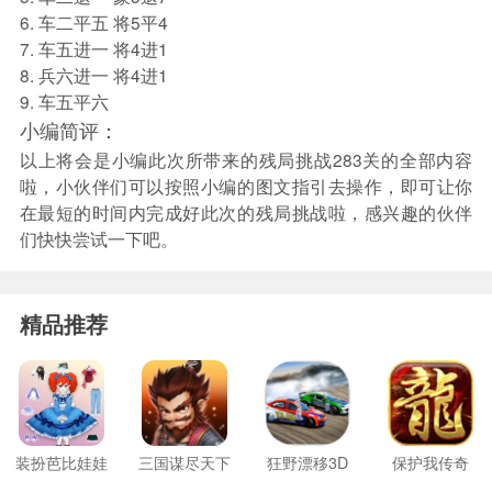
6. 车二平五 将5平4
7. 车五进一 将4进1
8. 兵六进一 将4进1
9. 车五平六
小编简评：
以上将会是小编此次所带来的残局挑战283关的全部内容
啦，小伙伴们可以按照小编的图文指引去操作，即可让你
在最短的时间内完成好此次的残局挑战啦，感兴趣的伙伴
们快快尝试一下吧。
精品推荐
装扮芭比娃娃
三国谋尽天下
狂野漂移3D
保护我传奇