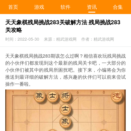
首页
游戏
软件
资讯
合集
天天象棋残局挑战283关破解方法 残局挑战283
关攻略
时间：2022-05-30
来源：精武游戏网
作者：精武游戏网
天天象棋残局挑战283期该怎么过啊？相信喜欢玩残局挑战
的小伙伴们都发现到这个最新的残局关卡吧，一大部分的
小伙伴们被其中的残局所困扰吧。接下来，小编将会为你
推送到最详细的破解方法，感兴趣的伙伴们可以前来尝试
操作一番啦。