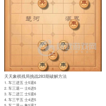
天天象棋残局挑战283期破解方法
1. 车三进五 士5退6
2. 车三退一 士6进5
3. 车二进三 士5退6
4. 车三平五 士4进5
5. 车二退一 象5退7