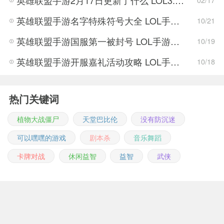
英雄联盟手游名字特殊符号大全 LOL手游那些特殊符号可以用在名称中
10/21
英雄联盟手游国服第一被封号 LOL手游国服第一封号怎么回事
10/19
英雄联盟手游开服嘉礼活动攻略 LOL手游改名卡获取方法
10/18
热门关键词
植物大战僵尸
天堂巴比伦
没有防沉迷
可以嘿嘿的游戏
剧本杀
音乐舞蹈
卡牌对战
休闲益智
益智
武侠