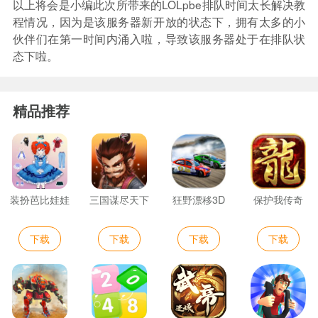
以上将会是小编此次所带来的LOLpbe排队时间太长解决教
程情况，因为是该服务器新开放的状态下，拥有太多的小
伙伴们在第一时间内涌入啦，导致该服务器处于在排队状
态下啦。
精品推荐
装扮芭比娃娃
三国谋尽天下
狂野漂移3D
保护我传奇
下载
下载
下载
下载