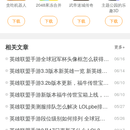
贪吃机器人
2048果冻合并
武帝迷城传奇
主题公园的乐
趣3D
下载
下载
下载
下载
相关文章
更多+
英雄联盟手游全球冠军杯头像框怎么获得 LOL手游2022全球冠军杯头像框领取活动
06/16
英雄联盟手游3.3版本新英雄一览 新英雄详细攻略
06/14
英雄联盟手游3.2b版本更新，福牛传世宝箱正式上线！
06/10
英雄联盟手游新版本福牛传世宝箱上线，寡妇大削弱，将跌落神坛？
06/10
英雄联盟美测服排队怎么解决 LOLpbe排队时间太长解决方法
05/27
英雄联盟手游段位级别如何排列 全球冠军杯是什么
05/26
英雄联盟手游2月17日更新了什么 LOL3.0版本更新内容一览
02/17