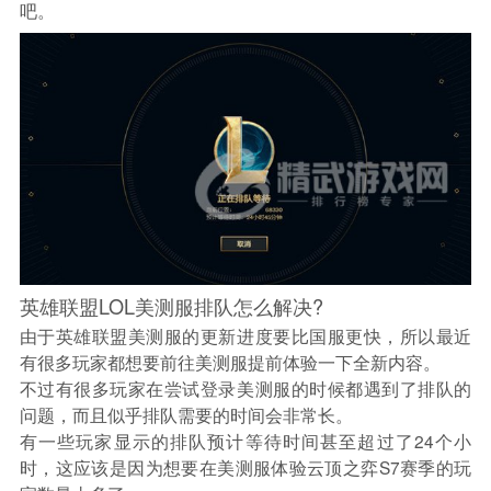
吧。
英雄联盟LOL美测服排队怎么解决?
由于英雄联盟美测服的更新进度要比国服更快，所以最近
有很多玩家都想要前往美测服提前体验一下全新内容。
不过有很多玩家在尝试登录美测服的时候都遇到了排队的
问题，而且似乎排队需要的时间会非常长。
有一些玩家显示的排队预计等待时间甚至超过了24个小
时，这应该是因为想要在美测服体验云顶之弈S7赛季的玩