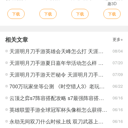
趣3D
下载
下载
下载
下载
相关文章
更多+
天涯明月刀手游英雄会天峰怎么打 天涯明月刀手游英雄会天峰打法阵容推荐
08/04
天涯明月刀手游夏日嘉年华活动怎么样 天涯明月刀手游夏日嘉年华活动介绍
07/20
天涯明月刀手游天芒秘令 天涯明月刀手游天芒秘令攻略
07/09
700万玩家坐等公测 《时空猎人3》老玩家加速回归!
06/22
云顶之弈s7阵容搭配攻略 s7最强阵容搭配组成大全最新
06/16
英雄联盟手游全球冠军杯头像框怎么获得 LOL手游2022全球冠军杯头像框领取活动
06/16
永劫无间双刀什么时候上线 双刀武器上线时间说明与分享
06/16