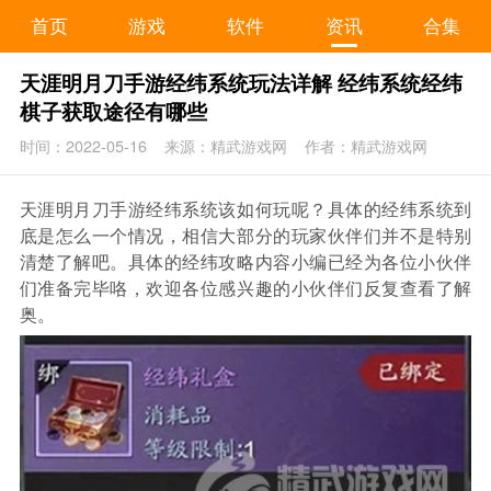
首页
游戏
软件
资讯
合集
天涯明月刀手游经纬系统玩法详解 经纬系统经纬
棋子获取途径有哪些
时间：2022-05-16
来源：精武游戏网
作者：精武游戏网
天涯明月刀手游经纬系统该如何玩呢？具体的经纬系统到
底是怎么一个情况，相信大部分的玩家伙伴们并不是特别
清楚了解吧。具体的经纬攻略内容小编已经为各位小伙伴
们准备完毕咯，欢迎各位感兴趣的小伙伴们反复查看了解
奥。