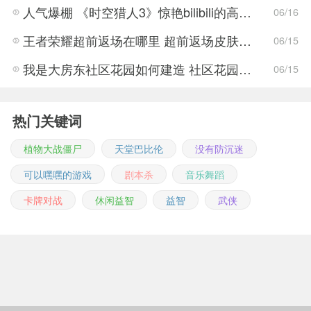
人气爆棚 《时空猎人3》惊艳bilibili的高能游戏展发布会
06/16
王者荣耀超前返场在哪里 超前返场皮肤介绍与活动一览
06/15
我是大房东社区花园如何建造 社区花园建造有什么条件
06/15
热门关键词
植物大战僵尸
天堂巴比伦
没有防沉迷
可以嘿嘿的游戏
剧本杀
音乐舞蹈
卡牌对战
休闲益智
益智
武侠