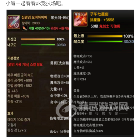
小编一起看看pk竞技场吧。