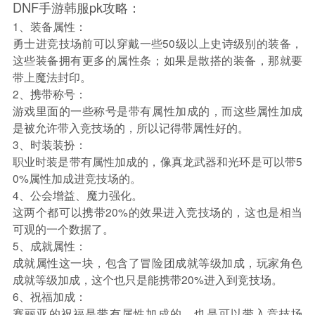
DNF手游韩服pk攻略：
1、装备属性：
勇士进竞技场前可以穿戴一些50级以上史诗级别的装备，
这些装备拥有更多的属性条；如果是散搭的装备，那就要
带上魔法封印。
2、携带称号：
游戏里面的一些称号是带有属性加成的，而这些属性加成
是被允许带入竞技场的，所以记得带属性好的。
3、时装装扮：
职业时装是带有属性加成的，像真龙武器和光环是可以带5
0%属性加成进竞技场的。
4、公会增益、魔力强化。
这两个都可以携带20%的效果进入竞技场的，这也是相当
可观的一个数据了。
5、成就属性：
成就属性这一块，包含了冒险团成就等级加成，玩家角色
成就等级加成，这个也只是能携带20%进入到竞技场。
6、祝福加成：
赛丽亚的祝福是带有属性加成的，也是可以带入竞技场