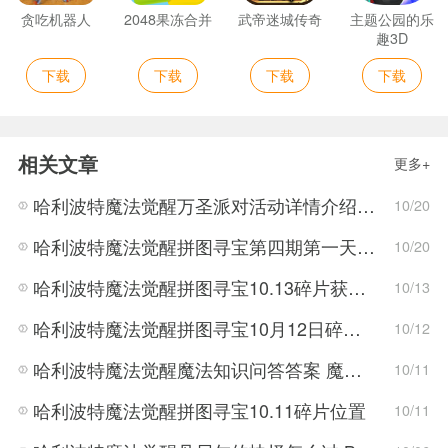
贪吃机器人
2048果冻合并
武帝迷城传奇
主题公园的乐
趣3D
下载
下载
下载
下载
相关文章
更多+
哈利波特魔法觉醒万圣派对活动详情介绍 万圣节活动攻略
10/20
哈利波特魔法觉醒拼图寻宝第四期第一天的碎片位置
10/20
哈利波特魔法觉醒拼图寻宝10.13碎片获取方法
10/13
哈利波特魔法觉醒拼图寻宝10月12日碎片获取方法
10/12
哈利波特魔法觉醒魔法知识问答答案 魔法知识问答怎么过
10/11
哈利波特魔法觉醒拼图寻宝10.11碎片位置
10/11