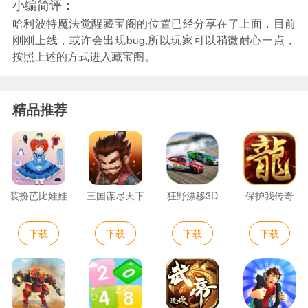
小编简评：
哈利波特魔法觉醒藏宝阁的位置已经分享在了上面，目前
刚刚上线，或许会出现bug,所以玩家可以稍微耐心一点，
按照上述的方式进入藏宝阁。
精品推荐
装扮芭比娃娃
三国谋尽天下
狂野漂移3D
保护我传奇
下载
下载
下载
下载