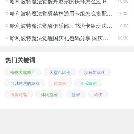
哈利波特魔法觉醒丹尼尔的抉择怎么过 BOSS打法攻略
10/06
哈利波特魔法觉醒禁林通用卡组怎么搭配 卡组搭配推荐
10/05
哈利波特魔法觉醒俱乐部三书流卡组玩法 哈利波特魔法觉醒俱乐部三书流卡组搭配攻略
10/02
哈利波特魔法觉醒国庆礼包码分享 国庆礼包码获取攻略
09/30
热门关键词
植物大战僵尸
天堂巴比伦
没有防沉迷
可以嘿嘿的游戏
剧本杀
音乐舞蹈
卡牌对战
休闲益智
益智
武侠