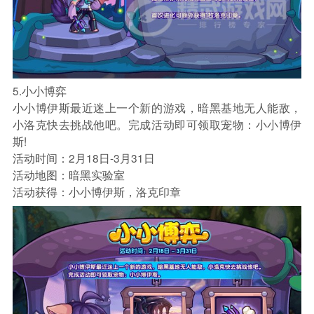
5.小小博弈
小小博伊斯最近迷上一个新的游戏，暗黑基地无人能敌，
小洛克快去挑战他吧。完成活动即可领取宠物：小小博伊
斯!
活动时间：2月18日-3月31日
活动地图：暗黑实验室
活动获得：小小博伊斯，洛克印章