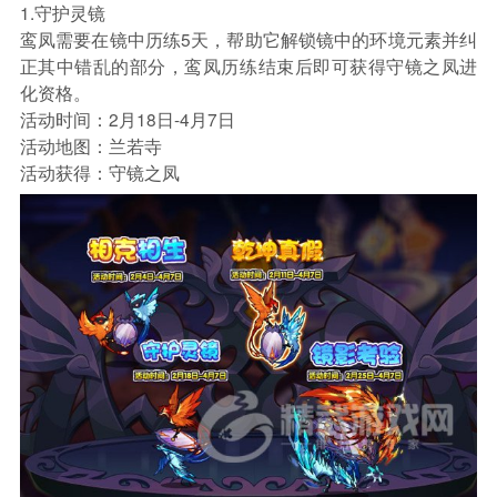
1.守护灵镜
鸾凤需要在镜中历练5天，帮助它解锁镜中的环境元素并纠
正其中错乱的部分，鸾凤历练结束后即可获得守镜之凤进
化资格。
活动时间：2月18日-4月7日
活动地图：兰若寺
活动获得：守镜之凤