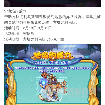
2.地焰的威力
帮助方块尤利乌斯调查聚灵岛地脉的异常状况，搜集足够
的灵岛地焰可用来兑换宠物：方块尤利乌斯。
活动时间：2月18日-3月31日
活动地图：宠物岛
活动获得：方块尤利乌斯，洛克印章