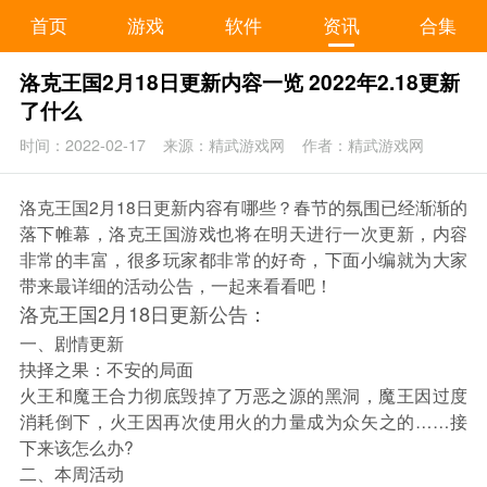
首页
游戏
软件
资讯
合集
洛克王国2月18日更新内容一览 2022年2.18更新
了什么
时间：2022-02-17
来源：精武游戏网
作者：精武游戏网
洛克王国2月18日更新内容有哪些？春节的氛围已经渐渐的
落下帷幕，洛克王国游戏也将在明天进行一次更新，内容
非常的丰富，很多玩家都非常的好奇，下面小编就为大家
带来最详细的活动公告，一起来看看吧！
洛克王国2月18日更新公告：
一、剧情更新
抉择之果：不安的局面
火王和魔王合力彻底毁掉了万恶之源的黑洞，魔王因过度
消耗倒下，火王因再次使用火的力量成为众矢之的……接
下来该怎么办?
二、本周活动