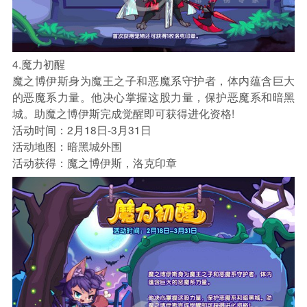
4.魔力初醒
魔之博伊斯身为魔王之子和恶魔系守护者，体内蕴含巨大
的恶魔系力量。他决心掌握这股力量，保护恶魔系和暗黑
城。助魔之博伊斯完成觉醒即可获得进化资格!
活动时间：2月18日-3月31日
活动地图：暗黑城外围
活动获得：魔之博伊斯，洛克印章