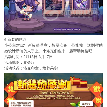
6.新装的感谢
小公主对虎年新装很满意，想要准备一些礼物，送到帮助
她设计新装的人手上。小洛克们也来一起帮助路路吧~
活动时间：2月18日-3月17日
活动地图：宴会厅
活动获得：洛克印章，培养果实