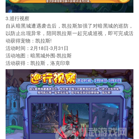
3.巡行视察
自从暗黑城遭遇袭击后，凯拉斯加强了对暗黑城的巡防，
以防止出现异常，陪同凯拉斯一起完成巡视，即可完成活
动获得宠物：凯拉斯!
活动时间：2月18日-3月31日
活动地图：暗黑城外围-凯拉斯
活动获得：凯拉斯，洛克印章