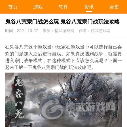
首页
游戏
软件
资讯
合集
鬼谷八荒宗门战怎么玩 鬼谷八荒宗门战玩法攻略
时间：2021-10-27
来源：精武游戏网
作者：精武游戏网
在鬼谷八荒这个游戏当中玩家在游戏当中可以选择自己喜
欢的门派加入之后进行游戏。如果真没遇到战争，就需要
进入宗门战争模式，在这种模式下应该怎么玩呢？下面一
起来了解一下鬼谷八荒宗门战的玩法攻略吧。