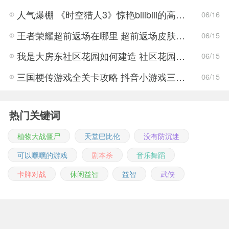
人气爆棚 《时空猎人3》惊艳bilibili的高能游戏展发布会
06/16
王者荣耀超前返场在哪里 超前返场皮肤介绍与活动一览
06/15
我是大房东社区花园如何建造 社区花园建造有什么条件
06/15
三国梗传游戏全关卡攻略 抖音小游戏三国梗传全结局一览
06/15
热门关键词
植物大战僵尸
天堂巴比伦
没有防沉迷
可以嘿嘿的游戏
剧本杀
音乐舞蹈
卡牌对战
休闲益智
益智
武侠