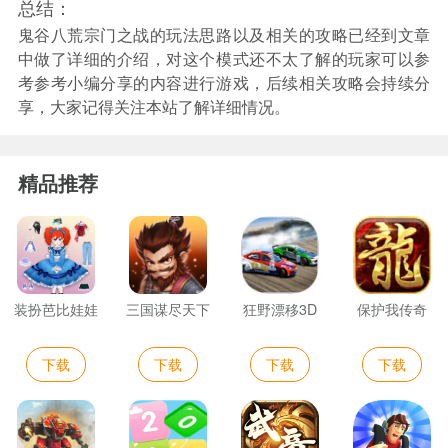
总结：
鬼谷八荒宗门之战的玩法思路以及相关的攻略已经到文章
中做了详细的介绍，对这个模式还不太了解的玩家可以参
考参考小编分享的内容进行游戏，后续相关攻略会持续分
享，大家记得关注本站了解详细情况。
精品推荐
装扮芭比娃娃
三国谋尽天下
狂野漂移3D
保护我传奇
下载
下载
下载
下载