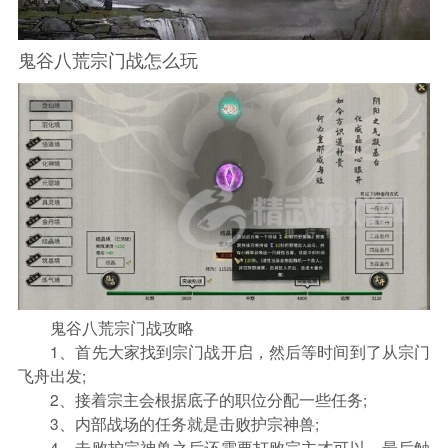
鬼谷八荒宗门战怎么玩
鬼谷八荒宗门战攻略
1、首先大家找到宗门战开启，然后等时间到了从宗门
飞舟出发;
2、接着宗主会根据底子的职位分配一些任务;
3、内部战场的任务就是击败护宗神兽;
4、击败护宗神兽之后还需要打败宗主才可以，最后触