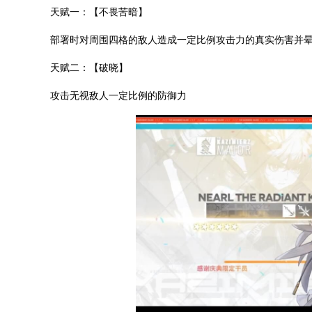
天赋一：【不畏苦暗】
部署时对周围四格的敌人造成一定比例攻击力的真实伤害并
天赋二：【破晓】
攻击无视敌人一定比例的防御力