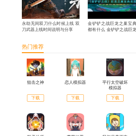
永劫无间双刀什么时候上线 双
金铲铲之战巨龙之巢宝
刀武器上线时间说明与分享
都有什么 金铲铲之战巨
宝典奖励抢先看
热门推荐
狙击之神
恋人模拟器
平行太空破坏
模拟器
下载
下载
下载