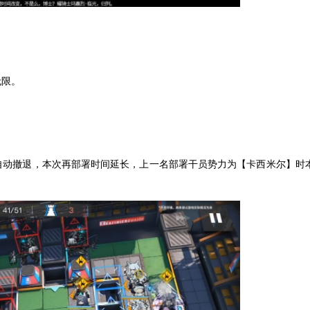
无限。
自动撤退，本次再部署时间延长，上一名部署干员势力为【卡西米尔】时