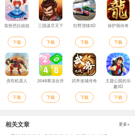
装扮芭比娃娃
三国谋尽天下
狂野漂移3D
保护我传奇
下载
下载
下载
下载
贪吃机器人
2048果冻合并
武帝迷城传奇
主题公园的乐
趣3D
下载
下载
下载
下载
相关文章
更多+