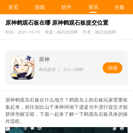
首页
游戏
软件
资讯
合集
原神鹤观石板在哪 原神鹤观石板提交位置
时间：2021-10-15
来源：精武游戏网
作者：精武游戏网
原神
详情
角色扮演
大小:136M
原神鹤观岛石板在什么地方？鹤观岛上的石板玩家需要收
集起来，前往知比山千来神祠地下遗迹当中进行提交才能
获得华丽宝箱，下面一起来了解一下鹤观岛石板具体的操
作流程。