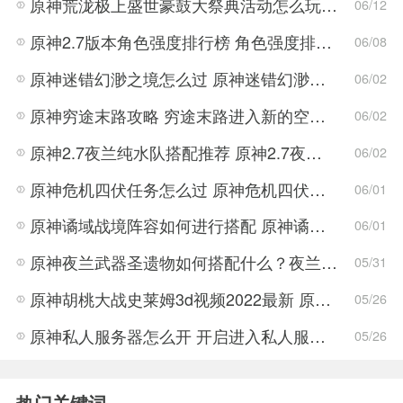
原神荒泷极上盛世豪鼓大祭典活动怎么玩 荒泷极上盛世豪鼓大祭典活动指南
06/12
原神2.7版本角色强度排行榜 角色强度排行2022最新
06/08
原神迷错幻渺之境怎么过 原神迷错幻渺之境通关攻略
06/02
原神穷途末路攻略 穷途末路进入新的空间任务解密流程
06/02
原神2.7夜兰纯水队搭配推荐 原神2.7夜兰纯水队搭配方法
06/02
原神危机四伏任务怎么过 原神危机四伏解密技巧
06/01
原神谲域战境阵容如何进行搭配 原神谲域战境阵容推荐
06/01
原神夜兰武器圣遗物如何搭配什么？夜兰武器圣遗物搭配推荐攻略
05/31
原神胡桃大战史莱姆3d视频2022最新 原神胡桃大战史莱姆3d视频完整版
05/26
原神私人服务器怎么开 开启进入私人服务器详细介绍
05/26
热门关键词