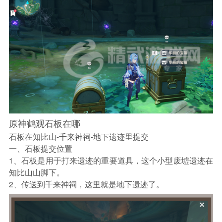
原神鹤观石板在哪
石板在知比山-千来神祠-地下遗迹里提交
一、石板提交位置
1、石板是用于打来遗迹的重要道具，这个小型废墟遗迹在
知比山山脚下。
2、传送到千来神祠，这里就是地下遗迹了。