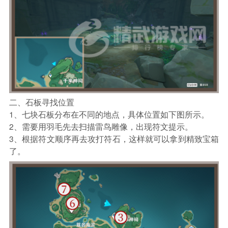
二、石板寻找位置
1、七块石板分布在不同的地点，具体位置如下图所示。
2、需要用羽毛先去扫描雷鸟雕像，出现符文提示。
3、根据符文顺序再去攻打符石，这样就可以拿到精致宝箱
了。