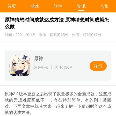
首页
游戏
软件
资讯
合集
原神猜想时间成就达成方法 原神猜想时间成就怎
么做
时间：2021-10-15
来源：精武游戏网
作者：精武游戏网
原神
详情
角色扮演
大小:136M
原神2.2版本更新之后出现了数量极多的全新成就，这些成
就的完成难度高低不一，有些特别简单、有的则非常困
难。下面文章中就带大家一起来了解一下猜想时间这个成
就的达成方法。