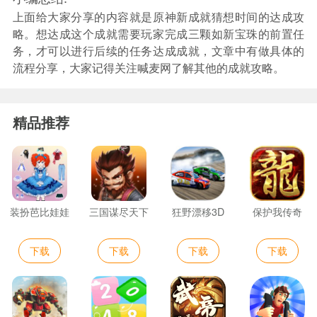
上面给大家分享的内容就是原神新成就猜想时间的达成攻
略。想达成这个成就需要玩家完成三颗如新宝珠的前置任
务，才可以进行后续的任务达成成就，文章中有做具体的
流程分享，大家记得关注喊麦网了解其他的成就攻略。
精品推荐
装扮芭比娃娃
三国谋尽天下
狂野漂移3D
保护我传奇
下载
下载
下载
下载