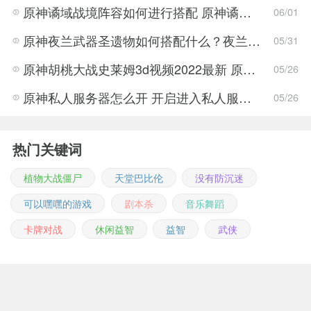
原神谲域战境阵容如何进行搭配 原神谲域战境阵容推荐
06/01
原神夜兰武器圣遗物如何搭配什么？夜兰武器圣遗物搭配推荐攻略
05/31
原神胡桃大战史莱姆3d视频2022最新 原神胡桃大战史莱姆3d视频完整版
05/26
原神私人服务器怎么开 开启进入私人服务器详细介绍
05/26
热门关键词
植物大战僵尸
天堂巴比伦
没有防沉迷
可以嘿嘿的游戏
剧本杀
音乐舞蹈
卡牌对战
休闲益智
益智
武侠