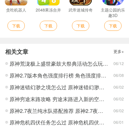
贪吃机器人
2048果冻合并
武帝迷城传奇
主题公园的乐
趣3D
下载
下载
下载
下载
相关文章
更多+
原神荒泷极上盛世豪鼓大祭典活动怎么玩 荒泷极上盛世豪鼓大祭典活动指南
06/12
原神2.7版本角色强度排行榜 角色强度排行2022最新
06/08
原神迷错幻渺之境怎么过 原神迷错幻渺之境通关攻略
06/02
原神穷途末路攻略 穷途末路进入新的空间任务解密流程
06/02
原神2.7夜兰纯水队搭配推荐 原神2.7夜兰纯水队搭配方法
06/02
原神危机四伏任务怎么过 原神危机四伏解密技巧
06/01