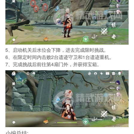
5、启动机关后水位会下降，进去完成限时挑战。
6、在限定时间内击败2台遗迹守卫和1台遗迹重机。
7、完成挑战后前往第4扇门外，并获得宝箱。
小编总结: