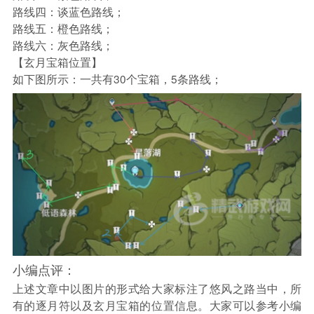
路线四：谈蓝色路线；
路线五：橙色路线；
路线六：灰色路线；
【玄月宝箱位置】
如下图所示：一共有30个宝箱，5条路线；
小编点评：
上述文章中以图片的形式给大家标注了悠风之路当中，所
有的逐月符以及玄月宝箱的位置信息。大家可以参考小编