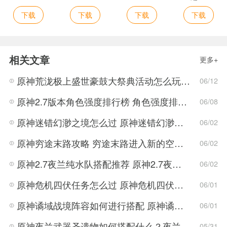
下载
下载
下载
下载
相关文章
更多+
原神荒泷极上盛世豪鼓大祭典活动怎么玩 荒泷极上盛世豪鼓大祭典活动指南
06/12
原神2.7版本角色强度排行榜 角色强度排行2022最新
06/08
原神迷错幻渺之境怎么过 原神迷错幻渺之境通关攻略
06/02
原神穷途末路攻略 穷途末路进入新的空间任务解密流程
06/02
原神2.7夜兰纯水队搭配推荐 原神2.7夜兰纯水队搭配方法
06/02
原神危机四伏任务怎么过 原神危机四伏解密技巧
06/01
原神谲域战境阵容如何进行搭配 原神谲域战境阵容推荐
06/01
原神夜兰武器圣遗物如何搭配什么？夜兰武器圣遗物搭配推荐攻略
05/31