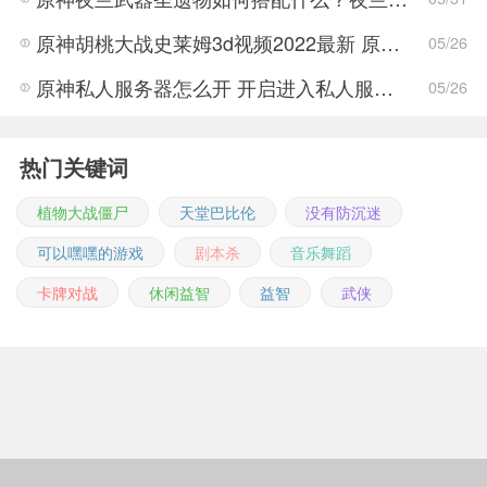
原神胡桃大战史莱姆3d视频2022最新 原神胡桃大战史莱姆3d视频完整版
05/26
原神私人服务器怎么开 开启进入私人服务器详细介绍
05/26
热门关键词
植物大战僵尸
天堂巴比伦
没有防沉迷
可以嘿嘿的游戏
剧本杀
音乐舞蹈
卡牌对战
休闲益智
益智
武侠