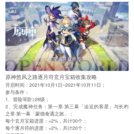
原神悠风之路逐月符玄月宝箱收集攻略
开启时间：2021年10月1日~2021年10月11日；
参与条件：
1、冒险等阶≥28级；
2、完成魔神任务：第一章·第三幕「迫近的客星」与长杓
之章·第一幕「蒙德食遇之旅」；
每个玄月宝箱进度：+2%，共计30个；
每个逐月符的进度：+2%，共计20个；