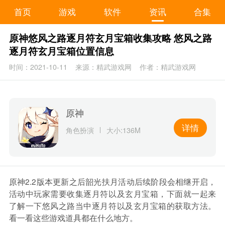
首页
游戏
软件
资讯
合集
原神悠风之路逐月符玄月宝箱收集攻略 悠风之路
逐月符玄月宝箱位置信息
时间：2021-10-11
来源：精武游戏网
作者：精武游戏网
原神
详情
角色扮演
大小:136M
原神2.2版本更新之后韶光扶月活动后续阶段会相继开启，
活动中玩家需要收集逐月符以及玄月宝箱，下面就一起来
了解一下悠风之路当中逐月符以及玄月宝箱的获取方法。
看一看这些游戏道具都在什么地方。