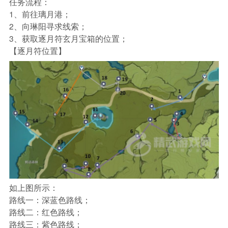
任务流程：
1、前往璃月港；
2、向琳阳寻求线索；
3、获取逐月符玄月宝箱的位置；
【逐月符位置】
如上图所示：
路线一：深蓝色路线；
路线二：红色路线；
路线三：紫色路线；