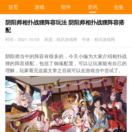
首页
游戏
软件
资讯
合集
阴阳师相扑战狸阵容玩法 阴阳师相扑战狸阵容搭
配
时间：2021-10-03
来源：精武游戏网
作者：精武游戏网
阴阳师当中的阵容有很多的，今天小编为大家介绍相扑战
狸的阵容搭配，包括了御魂配置，可以让玩家能有自己的
理解，玩家看完这篇文章之后就可以去游戏当中尝试了。