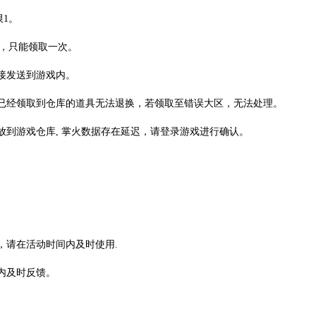
1。
肤，只能领取一次。
接发送到游戏内。
已经领取到仓库的道具无法退换，若领取至错误大区，无法处理。
发放到游戏仓库, 掌火数据存在延迟，请登录游戏进行确认。
，请在活动时间内及时使用.
内及时反馈。