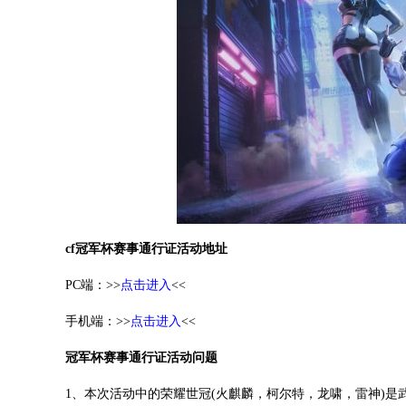
cf冠军杯赛事通行证活动地址
PC端：>>
点击进入
<<
手机端：>>
点击进入
<<
冠军杯赛事通行证活动问题
1、本次活动中的荣耀世冠(火麒麟，柯尔特，龙啸，雷神)是