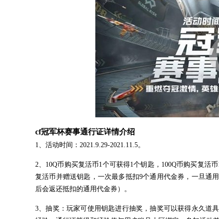
cf冠军杯赛事通行证详情介绍
1、活动时间：2021.9.29-2021.11.5。
2、10Q币购买复活币1个可获得1个钥匙，100Q币购买复
复活币并赠送钥匙，一次最多抵扣9个通用代金券，一旦通
后会返还抵扣的通用代金券）。
3、抽奖：玩家可使用钥匙进行抽奖，抽奖可以获得永久道