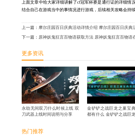
上面文章中给大家详细讲解了cf冠军杯赛是通行证的详细情
结合自己在游戏当中的事情况进行游戏，后续相关攻略会持
上一篇：
摩尔庄园百日庆典活动详情介绍 摩尔庄园百日庆典
下一篇：
原神妖鬼狂言百物语获取方法 原神妖鬼狂言百物语
更多资讯
永劫无间双刀什么时候上线 双
金铲铲之战巨龙之巢宝
刀武器上线时间说明与分享
都有什么 金铲铲之战巨
宝典奖励抢先看
热门推荐