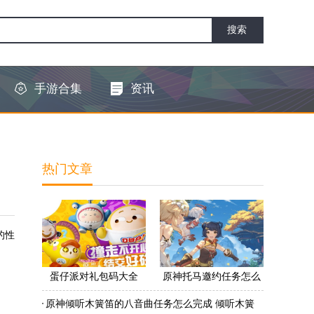
手游合集
资讯
热门文章
的性
蛋仔派对礼包码大全
原神托马邀约任务怎么
2022 蛋仔派对礼包码怎
做 原神托马邀约任务怎
原神倾听木簧笛的八音曲任务怎么完成 倾听木簧