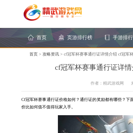
首页
页游排行榜
手游排行
首页
>
攻略资讯
> cf冠军杯赛事通行证详情介绍 cf冠
cf冠军杯赛事通行证详情
作者：精武游戏网
Cf冠军杯赛事通行证价格如何？通行证的奖励都有哪些？下
价比如何值不值得玩家入手。