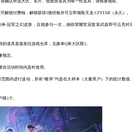
前请确认所选大区。名片、喷图类道具为唯一性道具，请慎重领取。
可解锁付费钱，解锁获得1级经验并可立即领取天龙-CFSTAR（永久）。
幻神-冠军之幻皮肤，仅能参与一次，抽得荣耀世冠套装武器即可点亮对
得的道具直接发往游戏仓库，兑换单Q单大区限1。
事预言。
请在活动时间内及时使用。
间范围内进行波动，所有“概率”均是在大样本（大量用户）下的统计数值
户限1个。