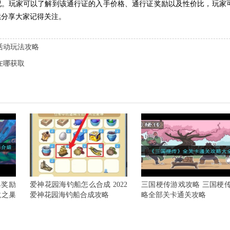
况。玩家可以了解到该通行证的入手价格、通行证奖励以及性价比，玩家
续分享大家记得关注。
活动玩法攻略
在哪获取
典奖励
爱神花园海钓船怎么合成 2022
三国梗传游戏攻略 三国梗
龙之巢
爱神花园海钓船合成攻略
略全部关卡通关攻略