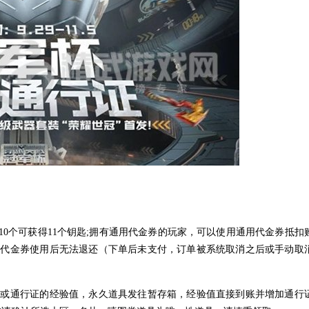
活币10个可获得11个钥匙;拥有通用代金券的玩家，可以使用通用代金券抵扣
用代金券使用后无法退还（下单后未支付，订单被系统取消之后或手动取
具或通行证的经验值，永久道具发往暂存箱，经验值直接到账并增加通行