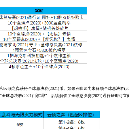
顶之弈获得全球总决赛(2021)币。如果召唤师尚未解锁全球总决赛(202
全球总决赛(2021)币贮藏”，后续解锁了全球总决赛(2021)通行证即可立