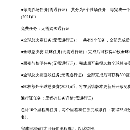
●每周胜场任务(需通行证)：共分为6个胜场任务，每完成一个胜
(2021)币
免费任务：无需购买通行证
●全球总决赛任务(无需通行证)：一共有9个任务，全部完成后可获
●全球总决赛 法球任务(无需通行证)：完成后可获得40枚全球总决赛
●黑夜与黎明任务(无需通行证)：完成后可获得30枚全球总决赛(2
●全球总决赛游戏任务(无需通行证)：全部完成后可获得500
●80枚额外全球总决赛(2021)币，将在后续版本更新后开放
通行证任务：里程碑任务详情(需通行证)
总计10个里程碑任务，每个里程碑任务完成条件：获得35点数(胜利
名)。
完成里程碑1才可解锁里程碑2，以此类推。