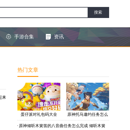
手游合集
资讯
热门文章
起来
蛋仔派对礼包码大全
原神托马邀约任务怎么
2022 蛋仔派对礼包码怎
做 原神托马邀约任务怎
原神倾听木簧笛的八音曲任务怎么完成 倾听木簧