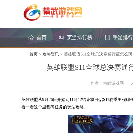
首页
页游排行榜
手游排行
首页
>
攻略资讯
> 英雄联盟S11全球总决赛通行证怎么玩
英雄联盟S11全球总决赛通
作者：精武游戏网
英雄联盟从9月26日开始到11月12结束将开启S11赛季
看一看这个里程碑任务的玩法攻略。