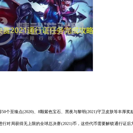
0个至臻点(2020)、8颗紫色宝石、黑夜与黎明(2021)守卫皮肤等丰厚奖
过进行对局获得无上限的全球总决赛(2021)币，这些代币需要解锁通行证后