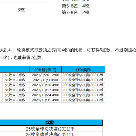
乱斗、轮换模式或云顶之弈(前4名)的比赛，可获得5点数。不过别担心
8名)，也能获得2点数。