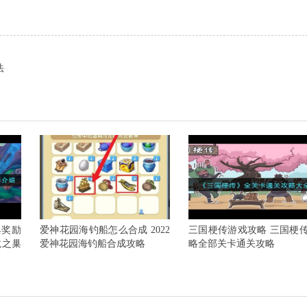
法
典奖励
爱神花园海钓船怎么合成 2022
三国梗传游戏攻略 三国梗
龙之巢
爱神花园海钓船合成攻略
略全部关卡通关攻略