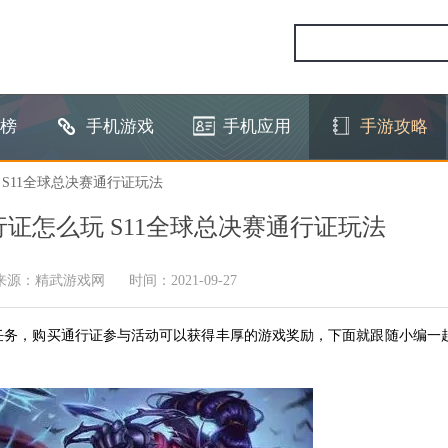
榜
手机游戏
手机应用
手游攻略
 S11全球总决赛通行证玩法
行证怎么玩 S11全球总决赛通行证玩法
来源：精武游戏网
时间：2021-09-27
里程碑任务，购买通行证参与活动可以获得丰厚的游戏奖励，下面就跟随小编一