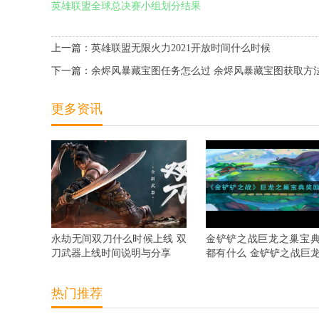
英雄联盟全球总决赛小组划分结果
上一篇：
英雄联盟无限火力2021开放时间什么时候
下一篇：
余烬风暴藏宝图任务怎么过 余烬风暴藏宝图获取方
更多资讯
永劫无间双刀什么时候上线 双
金铲铲之战巨龙之巢宝
刀武器上线时间说明与分享
都有什么 金铲铲之战巨
宝典奖励抢先看
热门推荐