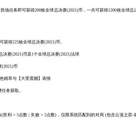
场任务即可获得200枚全球总决赛(2021)币，一共可获得1200枚全球总
得225枚全球总决赛(2021)币。
(2021)币及1个全球总决赛(2021)法球
021)币
蓝色精萃与【大受震撼】表情
免费任务获取。
 = 5点数 | 失败 = 2点数)，仅限系统匹配到的对局 (包含云顶之弈-