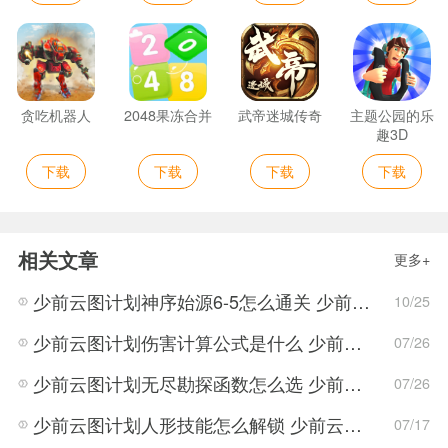
贪吃机器人
2048果冻合并
武帝迷城传奇
主题公园的乐
趣3D
下载
下载
下载
下载
相关文章
更多+
少前云图计划神序始源6-5怎么通关 少前云图计划神序始源6-5通关攻略
10/25
少前云图计划伤害计算公式是什么 少前云图计划伤害计算公式介绍
07/26
少前云图计划无尽勘探函数怎么选 少前云图计划无尽勘探函数选择攻略
07/26
少前云图计划人形技能怎么解锁 少前云图计划人形技能解锁方法介绍
07/17