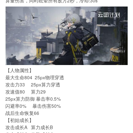
算量伤害，同时眩晕所有敌方2秒，冷却:30s
【人物属性】
最大生命804 25px物理穿透
攻击力33 25px算力穿透
攻速值80 算力29
25px算力防御 暴击率0.5%
闪避率0% 暴击伤害50%
战后生命恢复66
【初始成长】
攻击成长A 算力成长B