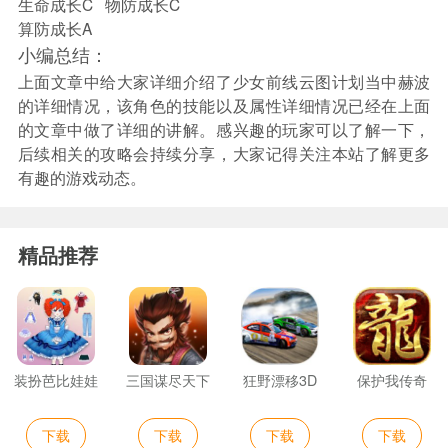
生命成长C 物防成长C
算防成长A
小编总结：
上面文章中给大家详细介绍了少女前线云图计划当中赫波
的详细情况，该角色的技能以及属性详细情况已经在上面
的文章中做了详细的讲解。感兴趣的玩家可以了解一下，
后续相关的攻略会持续分享，大家记得关注本站了解更多
有趣的游戏动态。
精品推荐
装扮芭比娃娃
三国谋尽天下
狂野漂移3D
保护我传奇
下载
下载
下载
下载