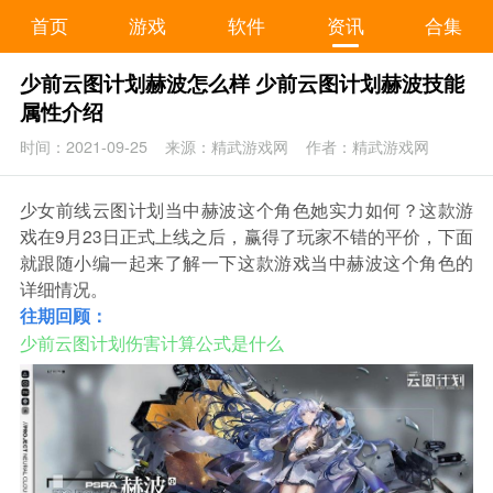
首页
游戏
软件
资讯
合集
少前云图计划赫波怎么样 少前云图计划赫波技能
属性介绍
时间：2021-09-25
来源：精武游戏网
作者：精武游戏网
少女前线云图计划当中赫波这个角色她实力如何？这款游
戏在9月23日正式上线之后，赢得了玩家不错的平价，下面
就跟随小编一起来了解一下这款游戏当中赫波这个角色的
详细情况。
往期回顾：
少前云图计划伤害计算公式是什么