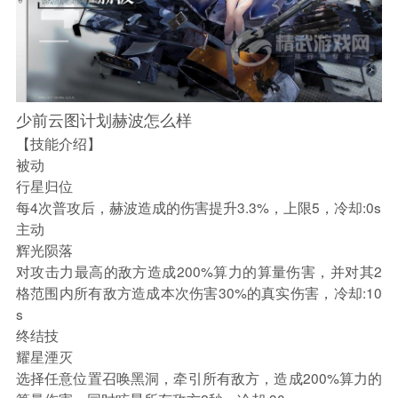
少前云图计划赫波怎么样
【技能介绍】
被动
行星归位
每4次普攻后，赫波造成的伤害提升3.3%，上限5，冷却:0s
主动
辉光陨落
对攻击力最高的敌方造成200%算力的算量伤害，并对其2
格范围内所有敌方造成本次伤害30%的真实伤害，冷却:10
s
终结技
耀星湮灭
选择任意位置召唤黑洞，牵引所有敌方，造成200%算力的