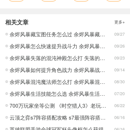
相关文章
更多+
余烬风暴藏宝图任务怎么过 余烬风暴藏宝图获取方法
09/27
余烬风暴怎么快速提升战斗力 余烬风暴战斗力提升指南
09/26
余烬风暴失落的混沌神殿怎么打 失落的混沌神殿通关方法
09/23
余烬风暴如何提升角色战力 余烬风暴战力提升方法
09/14
余烬风暴混沌魔法师怎么打 余烬风暴混沌魔法师打法攻略
08/30
余烬风暴生活技能怎么选 余烬风暴生活技能选择攻略
07/20
700万玩家坐等公测 《时空猎人3》老玩家加速回归!
06/22
云顶之弈s7阵容搭配攻略 s7最强阵容搭配组成大全最新
06/16
英雄联盟手游全球冠军杯头像框怎么获得 LOL手游2022全球冠军杯头像框领取活动
06/16