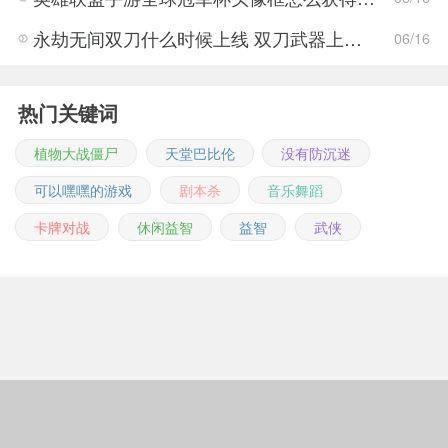
永劫无间双刀什么时候上线 双刀武器上线时间说明与分享
06/16
热门关键词
植物大战僵尸
天堂巴比伦
没有防沉迷
可以嘿嘿的游戏
剧本杀
音乐舞蹈
卡牌对战
休闲益智
益智
武侠
Copyright © 2011-2026 m.jingwuonline.com
豫ICP备2021019642号-1