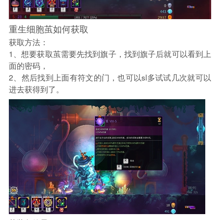
重生细胞茧如何获取
获取方法：
1、想要获取茧需要先找到旗子，找到旗子后就可以看到上
面的密码，
2、然后找到上面有符文的门，也可以sl多试试几次就可以
进去获得到了。