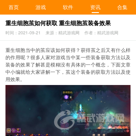
首页
游戏
软件
资讯
合集
重生细胞茧如何获取 重生细胞茧装备效果
时间：2021-09-21
来源：精武游戏网
作者：精武游戏网
重生细胞当中的茧应该如何获得？获得茧之后又有什么样
的作用呢？很多人家对游戏当中某一些装备获取方法以及
装备的效果了解甚是模糊没有具体的一个概念，下面文章
中小编就给大家讲解一下，茧这个装备的获取方法以及使
用效果。