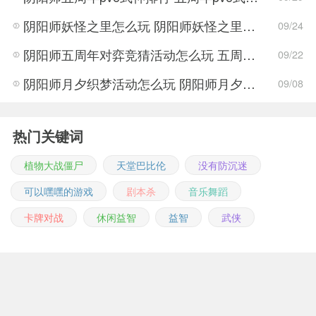
阴阳师妖怪之里怎么玩 阴阳师妖怪之里兑换码分享
09/24
阴阳师五周年对弈竞猜活动怎么玩 五周年对弈竞猜活动玩法攻略
09/22
阴阳师月夕织梦活动怎么玩 阴阳师月夕织梦活动玩法攻略
09/08
热门关键词
植物大战僵尸
天堂巴比伦
没有防沉迷
可以嘿嘿的游戏
剧本杀
音乐舞蹈
卡牌对战
休闲益智
益智
武侠