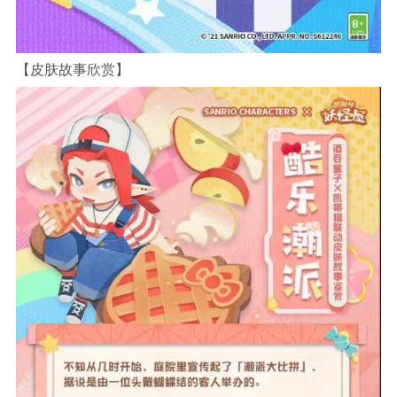
【皮肤故事欣赏】