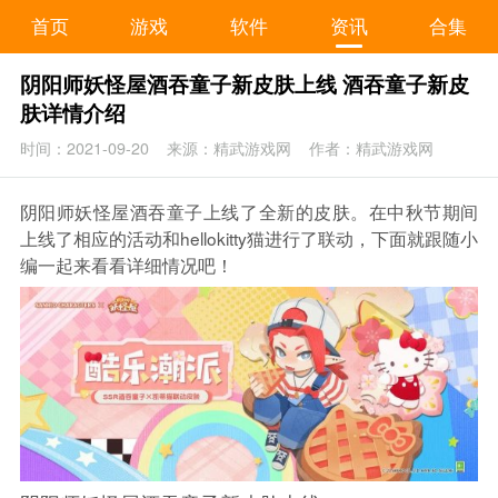
首页
游戏
软件
资讯
合集
阴阳师妖怪屋酒吞童子新皮肤上线 酒吞童子新皮
肤详情介绍
时间：2021-09-20
来源：精武游戏网
作者：精武游戏网
阴阳师妖怪屋酒吞童子上线了全新的皮肤。在中秋节期间
上线了相应的活动和hellokitty猫进行了联动，下面就跟随小
编一起来看看详细情况吧！