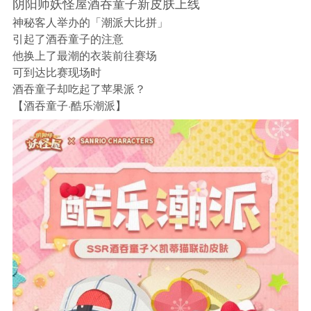
阴阳师妖怪屋酒吞童子新皮肤上线
神秘客人举办的「潮派大比拼」
引起了酒吞童子的注意
他换上了最潮的衣装前往赛场
可到达比赛现场时
酒吞童子却吃起了苹果派？
【酒吞童子·酷乐潮派】