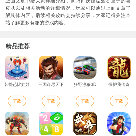
上面文章中给大家详细介绍了阴阳师妖怪屋酒吞童子的新
皮肤以及相关活动的详细情况，玩家可以通过上面文章了
解具体内容，后续相关攻略会持续分享，大家记得关注本
站了解更多有趣的游戏内容。
精品推荐
装扮芭比娃娃
三国谋尽天下
狂野漂移3D
保护我传奇
下载
下载
下载
下载