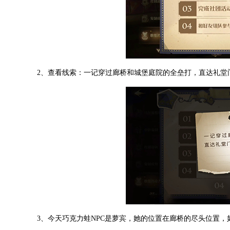
2、查看线索：一记穿过廊桥和城堡庭院的全垒打，直达礼堂
3、今天巧克力蛙NPC是萝宾，她的位置在廊桥的尽头位置，