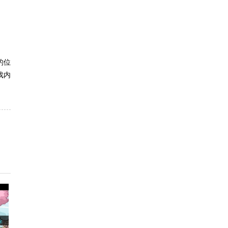
的位
戏内