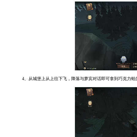
4、从城堡上从上往下飞，降落与萝宾对话即可拿到巧克力蛙