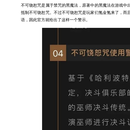
不可饶恕咒是属于禁咒的黑魔法，原著中的黑魔法在游戏中
抵制不可饶恕咒。不过不可饶恕咒是玩家们氪金氪来了，而
语，因此官方就给出了这样一个警示。