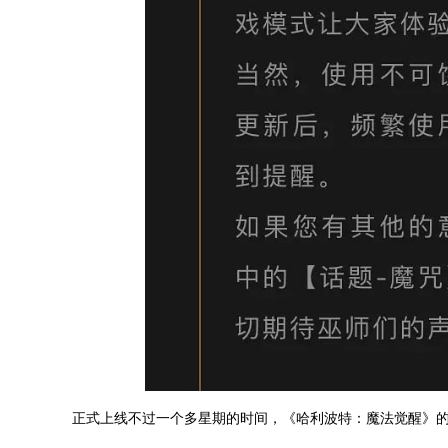
正式上线不过一个多星期的时间，《哈利波特：魔法觉醒》