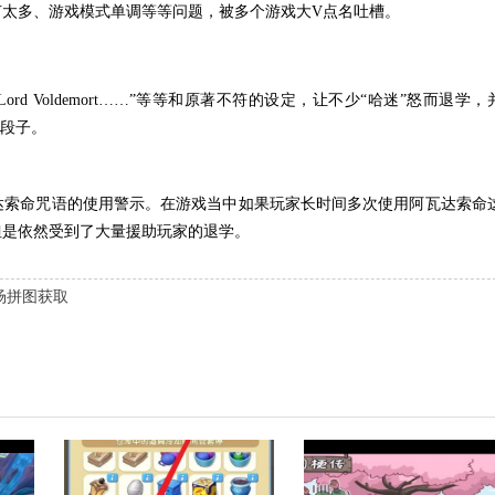
太多、游戏模式单调等等问题，被多个游戏大V点名吐槽。
d Voldemort……”等等和原著不符的设定，让不少“哈迷”怒而退学，
的段子。
达索命咒语的使用警示。在游戏当中如果玩家长时间多次使用阿瓦达索命
但是依然受到了大量援助玩家的退学。
场拼图获取