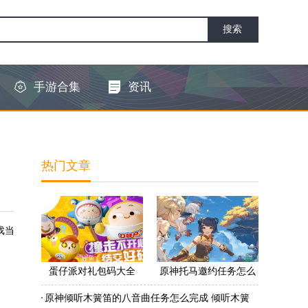
手游合集
资讯
热门文章
戏当
蛋仔派对礼包码大全
原神托马邀约任务怎么
2022 蛋仔派对礼包码怎
做 原神托马邀约任务怎
原神倾听木簧笛的八音曲任务怎么完成 倾听木簧