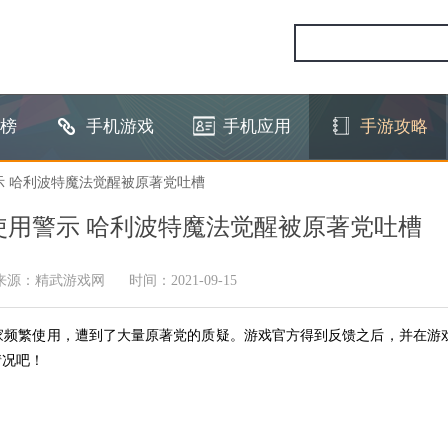
榜
手机游戏
手机应用
手游攻略
示 哈利波特魔法觉醒被原著党吐槽
用警示 哈利波特魔法觉醒被原著党吐槽
来源：精武游戏网
时间：2021-09-15
家频繁使用，遭到了大量原著党的质疑。游戏官方得到反馈之后，并在游
情况吧！