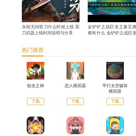
永劫无间双刀什么时候上线 双
金铲铲之战巨龙之巢宝
刀武器上线时间说明与分享
都有什么 金铲铲之战巨
宝典奖励抢先看
热门推荐
狙击之神
恋人模拟器
平行太空破坏
模拟器
下载
下载
下载