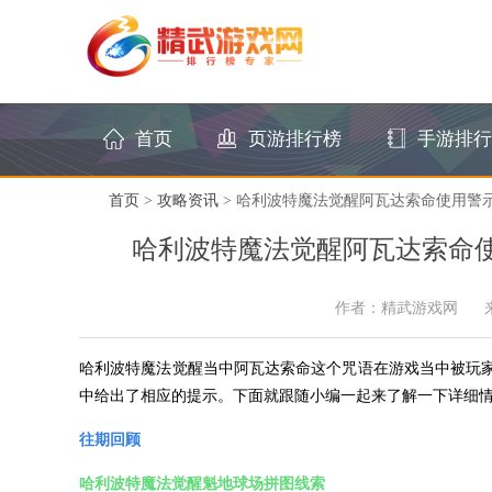
首页
页游排行榜
手游排行
首页
>
攻略资讯
> 哈利波特魔法觉醒阿瓦达索命使用警
哈利波特魔法觉醒阿瓦达索命使
作者：精武游戏网
哈利波特魔法觉醒当中阿瓦达索命这个咒语在游戏当中被玩
中给出了相应的提示。下面就跟随小编一起来了解一下详细
往期回顾
哈利波特魔法觉醒魁地球场拼图线索