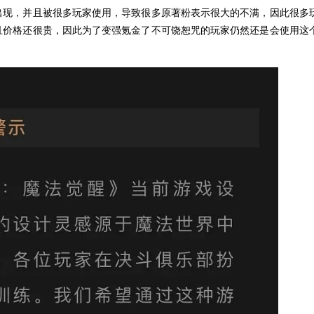
出现，并且被很多玩家使用，导致很多原著粉表示很大的不满，因此很多
且价格还很贵，因此为了变强氪金了不可饶恕咒的玩家仍然还是会使用这