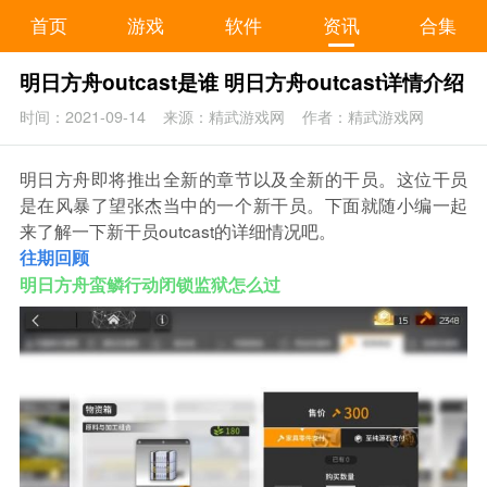
首页
游戏
软件
资讯
合集
明日方舟outcast是谁 明日方舟outcast详情介绍
时间：2021-09-14
来源：精武游戏网
作者：精武游戏网
明日方舟即将推出全新的章节以及全新的干员。这位干员
是在风暴了望张杰当中的一个新干员。下面就随小编一起
来了解一下新干员outcast的详细情况吧。
往期回顾
明日方舟蛮鳞行动闭锁监狱怎么过