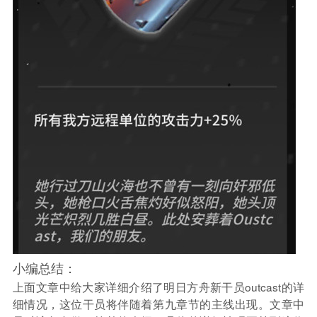
小编总结：
上面文章中给大家详细介绍了明日方舟新干员outcast的详
细情况，这位干员将伴随着第九章节的主线出现。文章中