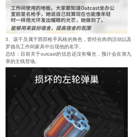
3、该干员属于西部枪手风格的角色，曾经在肉鸽活动以及
罗德岛工作间家具中出现他的名字。
总结：目前关于outcast的信息还没有曝光，预计会在第九
章的主线登场。