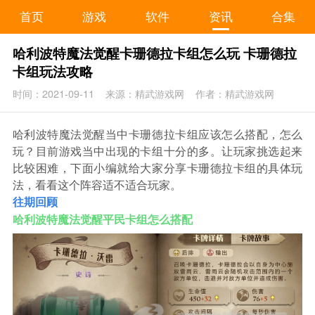
首页
游戏
软件
资讯
合集
哈利波特魔法觉醒卡珊德拉卡组怎么玩 卡珊德拉
卡组玩法攻略
时间：2021-09-11
来源：精武游戏网
作者：精武游戏网
哈利波特魔法觉醒当中卡珊德拉卡组应该怎么搭配，怎么
玩？目前游戏当中出现的卡组十分的多。让玩家挑选起来
比较困难，下面小编就给大家分享卡珊德拉卡组的具体玩
法，看看这个阵容适不适合玩家。
往期回顾
哈利波特魔法觉醒平民卡组怎么搭配