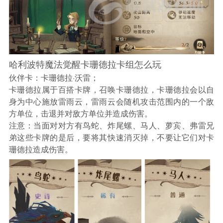
哈利波特魔法觉醒卡珊德拉卡组怎么玩
伙伴卡：卡珊德拉·沃雷；
卡珊德拉属于百搭卡牌，召唤卡珊德拉，卡珊德拉会以自
身为中心施放雷雨云，雷雨云会随机攻击范围内的一个敌
方单位，击退并对敌方单位并造成伤害。
注意：当面对对方有鸟蛇、炸尾螺、马人、萝宾、弗雷兄
弟这些卡牌的是后，要将其快速消灭掉，不要让它们对卡
珊德拉造成伤害。