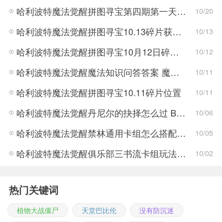
哈利波特魔法觉醒拼图寻宝第四期第一天的碎片位置
10/20
哈利波特魔法觉醒拼图寻宝10.13碎片获取方法
10/13
哈利波特魔法觉醒拼图寻宝10月12日碎片获取方法
10/12
哈利波特魔法觉醒魔法知识问答答案 魔法知识问答怎么过
10/11
哈利波特魔法觉醒拼图寻宝10.11碎片位置
10/11
哈利波特魔法觉醒丹尼尔的抉择怎么过 BOSS打法攻略
10/06
哈利波特魔法觉醒禁林通用卡组怎么搭配 卡组搭配推荐
10/05
哈利波特魔法觉醒俱乐部三书流卡组玩法 哈利波特魔法觉醒俱乐部三书流卡组搭配攻略
10/02
热门关键词
植物大战僵尸
天堂巴比伦
没有防沉迷