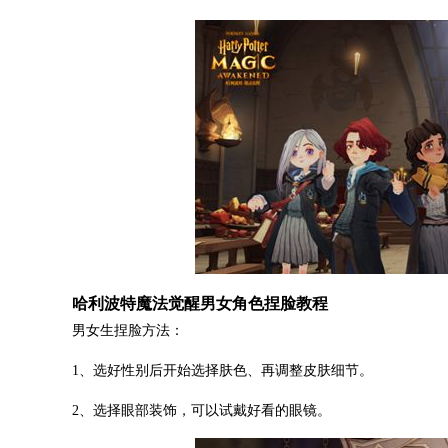
哈利波特魔法觉醒男女角色捏脸教程
男女生捏脸方法：
1、选好性别后开始选择肤色、再调整皮肤细节。
2、选择眼部装饰，可以试戴好看的眼镜。