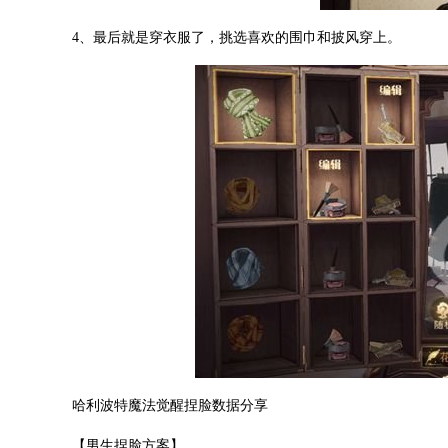
4、最后就是穿衣服了，挑选喜欢的围巾和披风穿上。
哈利波特魔法觉醒捏脸数据分享
【男生捏脸方案】