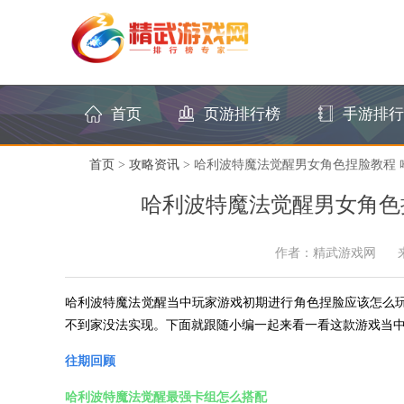
首页
页游排行榜
手游排行
首页
>
攻略资讯
> 哈利波特魔法觉醒男女角色捏脸教程
哈利波特魔法觉醒男女角色
作者：精武游戏网
哈利波特魔法觉醒当中玩家游戏初期进行角色捏脸应该怎么
不到家没法实现。下面就跟随小编一起来看一看这款游戏当
往期回顾
哈利波特魔法觉醒最强卡组怎么搭配