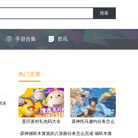
手游合集
资讯
热门文章
功夫
蛋仔派对礼包码大全
原神托马邀约任务怎么
2022 蛋仔派对礼包码怎
做 原神托马邀约任务怎
原神倾听木簧笛的八音曲任务怎么完成 倾听木簧