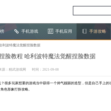
榜
手机游戏
手机应用
手游攻略
 哈利波特魔法觉醒捏脸数据
捏脸教程 哈利波特魔法觉醒捏脸数据
来源：精武游戏网
时间：2021-09-08
玩？很多玩家想要的游戏当中获得一个帅气靓丽的造型，但是自己手上的
中角色形象打扮攻略。